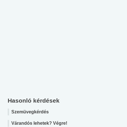
Hasonló kérdések
Szemüvegkérdés
Várandós lehetek? Végre!