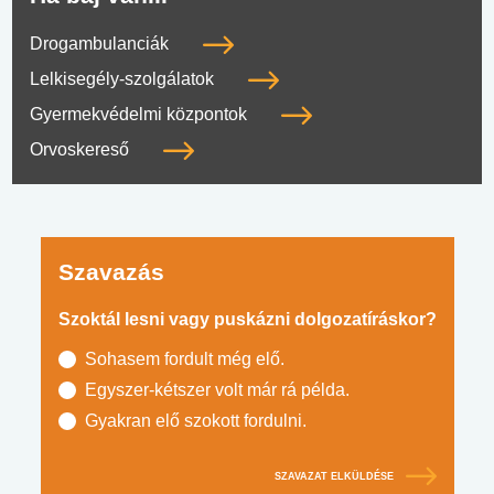
Drogambulanciák
Lelkisegély-szolgálatok
Gyermekvédelmi központok
Orvoskereső
Szavazás
Szoktál lesni vagy puskázni dolgozatíráskor?
Sohasem fordult még elő.
Egyszer-kétszer volt már rá példa.
Gyakran elő szokott fordulni.
SZAVAZAT ELKÜLDÉSE