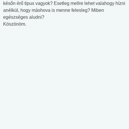
későn érő tipus vagyok? Esetleg mellre lehet valahogy hízni
anélkül, hogy máshova is menne felesleg? Miben
egészséges aludni?
Köszönöm.