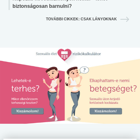
biztonságosan barnulni?
TOVÁBBI CIKKEK: CSAK LÁNYOKNAK