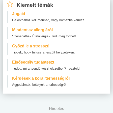
Kiemelt témák
Jogaid
Ha orvoshoz kell menned, vagy kórházba kerülsz
Mindent az allergiáról
Szénanátha? Ételallergia? Tudj meg többet!
Győzd le a stresszt!
Tippek, hogy túljuss a feszült helyzeteken.
Elsősegély tudásteszt
Tudod, mi a teendő vészhelyzetben? Teszteld!
Kérdések a korai terhességről
Aggodalmak, kételyek a terhességről
Hirdetés