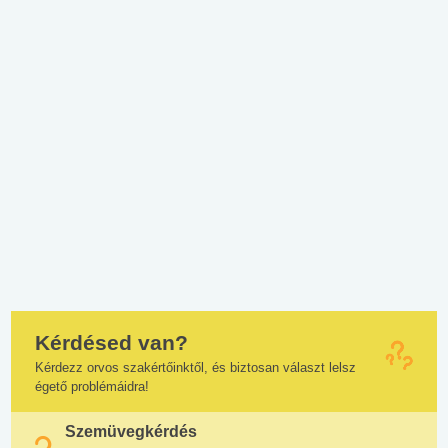
Kérdésed van?
Kérdezz orvos szakértőinktől, és biztosan választ lelsz
égető problémáidra!
Szemüvegkérdés