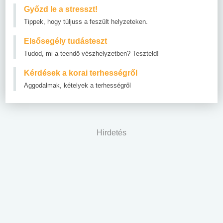
Győzd le a stresszt!
Tippek, hogy túljuss a feszült helyzeteken.
Elsősegély tudásteszt
Tudod, mi a teendő vészhelyzetben? Teszteld!
Kérdések a korai terhességről
Aggodalmak, kételyek a terhességről
Hirdetés