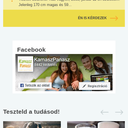
Jelenleg 170 cm magas és 59...
ÉN IS KÉRDEZEK
Facebook
Teszteld a tudásod!