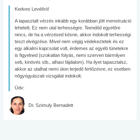
Kedves Levélíró!
A tapasztalt vérzés inkább egy korábban jött menstruáció
lehetett. Ez nem utal terhességre. Teendőd egyelőre
nincs, de ha a vérzésed késne, akkor indokolt terhességi
teszt elvégzése. Mivel nem végig védekeztetek és ez
egy alkalmi kapcsolat volt, érdemes az egyéb tünetekre
is figyelned (szokatlan folyás, nemi szerven bármilyen
seb, kinövés stb., alhasi fájdalom). Ha ilyet tapasztalsz,
akkor az utalhat nemi úton terjedő fertőzésre, ez esetben
nőgyógyászati vizsgálat indokolt.
Üdv:
Dr. Szimuly Bernadett