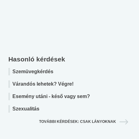
Hasonló kérdések
Szemüvegkérdés
Várandós lehetek? Végre!
Esemény utáni - késő vagy sem?
Szexualitás
TOVÁBBI KÉRDÉSEK: CSAK LÁNYOKNAK