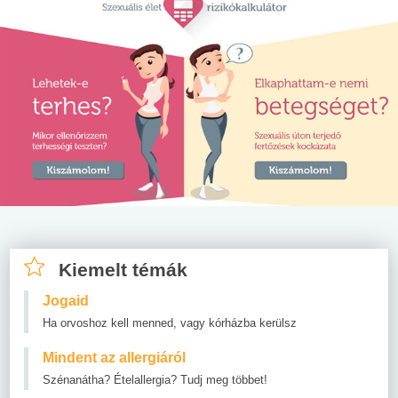
Kiemelt témák
Jogaid
Ha orvoshoz kell menned, vagy kórházba kerülsz
Mindent az allergiáról
Szénanátha? Ételallergia? Tudj meg többet!