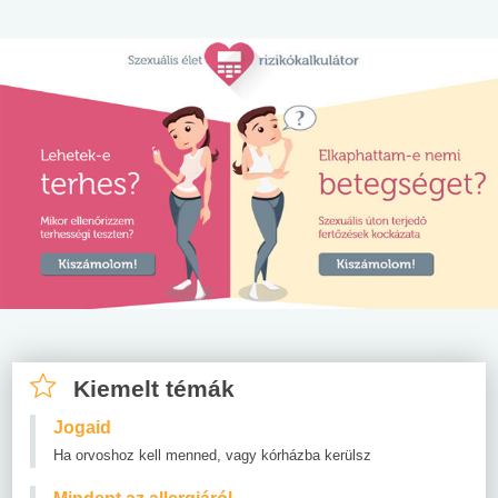
Kiemelt témák
Jogaid
Ha orvoshoz kell menned, vagy kórházba kerülsz