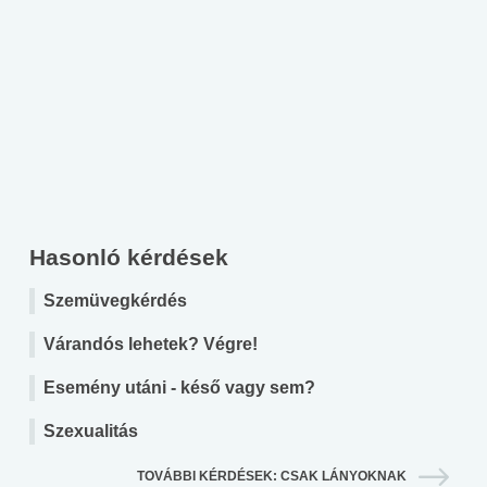
Hasonló kérdések
Szemüvegkérdés
Várandós lehetek? Végre!
Esemény utáni - késő vagy sem?
Szexualitás
TOVÁBBI KÉRDÉSEK: CSAK LÁNYOKNAK