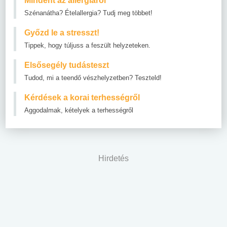
Mindent az allergiáról
Szénanátha? Ételallergia? Tudj meg többet!
Győzd le a stresszt!
Tippek, hogy túljuss a feszült helyzeteken.
Elsősegély tudásteszt
Tudod, mi a teendő vészhelyzetben? Teszteld!
Kérdések a korai terhességről
Aggodalmak, kételyek a terhességről
Hirdetés