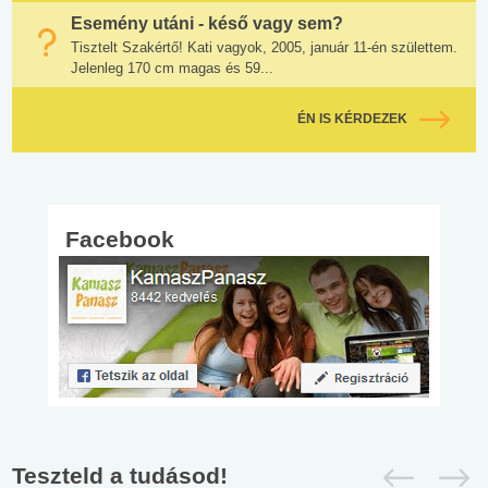
Esemény utáni - késő vagy sem?
Tisztelt Szakértő! Kati vagyok, 2005, január 11-én születtem.
Jelenleg 170 cm magas és 59...
ÉN IS KÉRDEZEK
Facebook
Teszteld a tudásod!