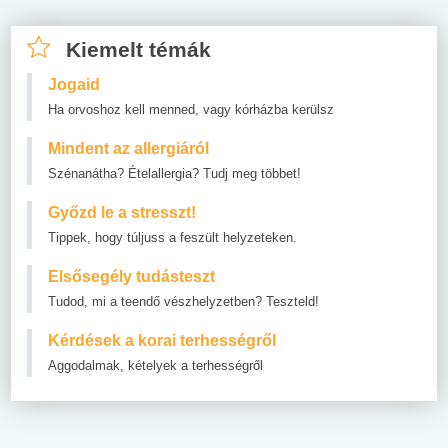
Kiemelt témák
Jogaid
Ha orvoshoz kell menned, vagy kórházba kerülsz
Mindent az allergiáról
Szénanátha? Ételallergia? Tudj meg többet!
Győzd le a stresszt!
Tippek, hogy túljuss a feszült helyzeteken.
Elsősegély tudásteszt
Tudod, mi a teendő vészhelyzetben? Teszteld!
Kérdések a korai terhességről
Aggodalmak, kételyek a terhességről