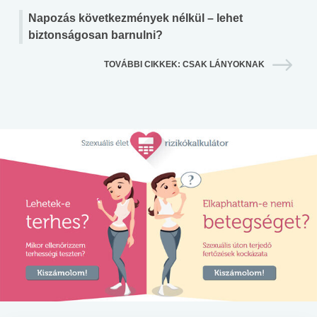
Napozás következmények nélkül – lehet
biztonságosan barnulni?
TOVÁBBI CIKKEK: CSAK LÁNYOKNAK