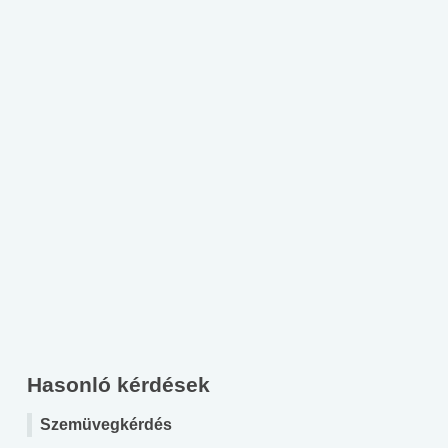
Hasonló kérdések
Szemüvegkérdés