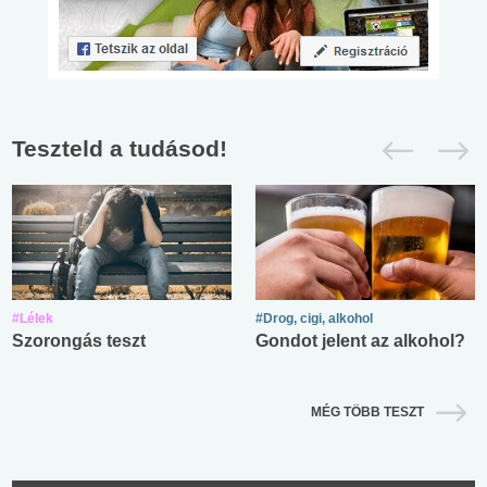
Teszteld a tudásod!
#Lélek
#Drog, cigi, alkohol
Szorongás teszt
Gondot jelent az alkohol?
MÉG TÖBB TESZT