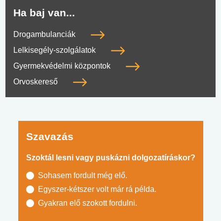
Ha baj van...
Drogambulanciák
Lelkisegély-szolgálatok
Gyermekvédelmi központok
Orvoskereső
Szavazás
Szoktál lesni vagy puskázni dolgozatíráskor?
Sohasem fordult még elő.
Egyszer-kétszer volt már rá példa.
Gyakran elő szokott fordulni.