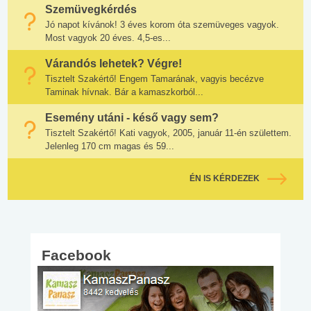
Szemüvegkérdés
Jó napot kívánok! 3 éves korom óta szemüveges vagyok.
Most vagyok 20 éves. 4,5-es...
Várandós lehetek? Végre!
Tisztelt Szakértő! Engem Tamarának, vagyis becézve
Taminak hívnak. Bár a kamaszkorból...
Esemény utáni - késő vagy sem?
Tisztelt Szakértő! Kati vagyok, 2005, január 11-én születtem.
Jelenleg 170 cm magas és 59...
ÉN IS KÉRDEZEK
Facebook