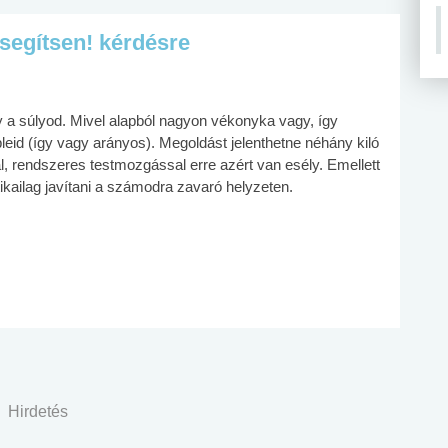
 segítsen! kérdésre
 súlyod. Mivel alapból nagyon vékonyka vagy, így
eid (így vagy arányos). Megoldást jelenthetne néhány kiló
, rendszeres testmozgással erre azért van esély. Emellett
tikailag javítani a számodra zavaró helyzeten.
Hirdetés