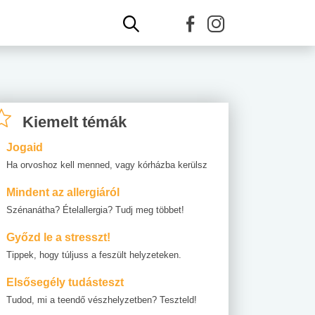
Kiemelt témák
Jogaid
Ha orvoshoz kell menned, vagy kórházba kerülsz
Mindent az allergiáról
Szénanátha? Ételallergia? Tudj meg többet!
Győzd le a stresszt!
Tippek, hogy túljuss a feszült helyzeteken.
Elsősegély tudásteszt
Tudod, mi a teendő vészhelyzetben? Teszteld!