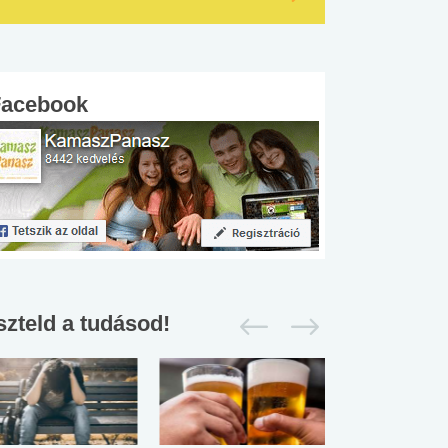
Facebook
szteld a tudásod!