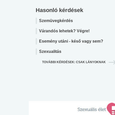
Hasonló kérdések
Szemüvegkérdés
Várandós lehetek? Végre!
Esemény utáni - késő vagy sem?
Szexualitás
TOVÁBBI KÉRDÉSEK: CSAK LÁNYOKNAK