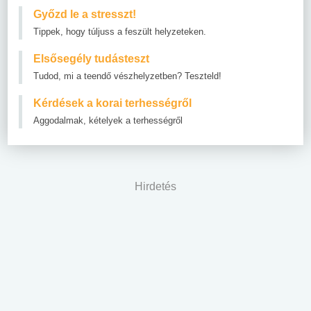
Győzd le a stresszt!
Tippek, hogy túljuss a feszült helyzeteken.
Elsősegély tudásteszt
Tudod, mi a teendő vészhelyzetben? Teszteld!
Kérdések a korai terhességről
Aggodalmak, kételyek a terhességről
Hirdetés