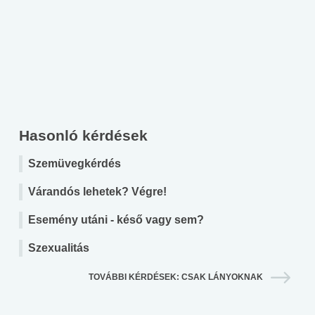
Hasonló kérdések
Szemüvegkérdés
Várandós lehetek? Végre!
Esemény utáni - késő vagy sem?
Szexualitás
TOVÁBBI KÉRDÉSEK: CSAK LÁNYOKNAK