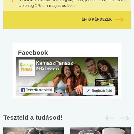
Jelenleg 170 cm magas és 59...
ÉN IS KÉRDEZEK
Facebook
Teszteld a tudásod!