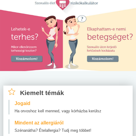
Kiemelt témák
Jogaid
Ha orvoshoz kell menned, vagy kórházba kerülsz
Mindent az allergiáról
Szénanátha? Ételallergia? Tudj meg többet!