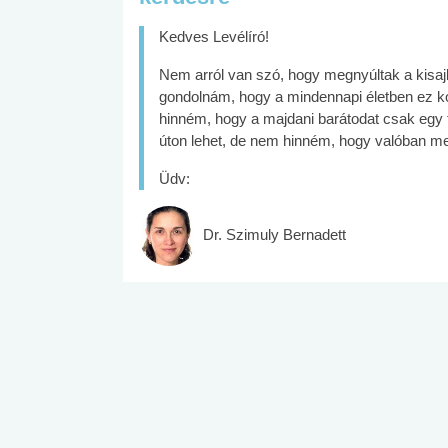
Kedves Levélíró!
Nem arról van szó, hogy megnyúltak a kisaj
gondolnám, hogy a mindennapi életben ez k
hinném, hogy a majdani barátodat csak egy fi
úton lehet, de nem hinném, hogy valóban me
Üdv:
Dr. Szimuly Bernadett