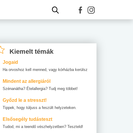
Kiemelt témák
Jogaid
Ha orvoshoz kell menned, vagy kórházba kerülsz
Mindent az allergiáról
Szénanátha? Ételallergia? Tudj meg többet!
Győzd le a stresszt!
Tippek, hogy túljuss a feszült helyzeteken.
Elsősegély tudásteszt
Tudod, mi a teendő vészhelyzetben? Teszteld!