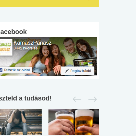
Facebook
szteld a tudásod!