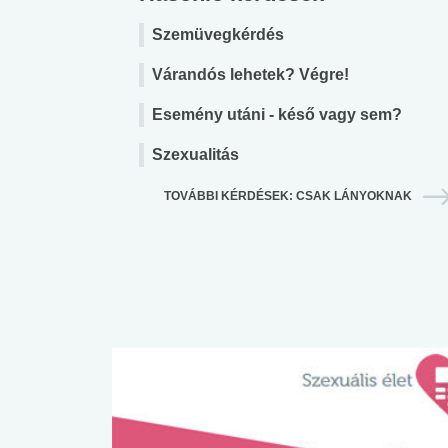
Szemüvegkérdés
Várandós lehetek? Végre!
Esemény utáni - késő vagy sem?
Szexualitás
TOVÁBBI KÉRDÉSEK: CSAK LÁNYOKNAK