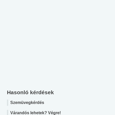
Hasonló kérdések
Szemüvegkérdés
Várandós lehetek? Végre!