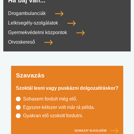
Ha baj van...
Drogambulanciák
Lelkisegély-szolgálatok
Gyermekvédelmi központok
Orvoskereső
Szavazás
Szoktál lesni vagy puskázni dolgozatíráskor?
Sohasem fordult még elő.
Egyszer-kétszer volt már rá példa.
Gyakran elő szokott fordulni.
SZAVAZAT ELKÜLDÉSE