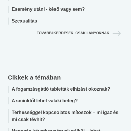
Esemény utáni - késő vagy sem?
Szexualitás
TOVÁBBI KÉRDÉSEK: CSAK LÁNYOKNAK
Cikkek a témában
A fogamzásgátló tabletták elhízást okoznak?
A sminktől lehet valaki beteg?
Terhességgel kapcsolatos mítoszok – mi igaz és
mi csak tévhit?