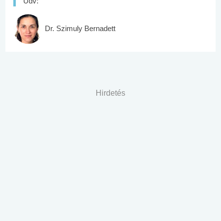
Üdv:
Dr. Szimuly Bernadett
Hirdetés