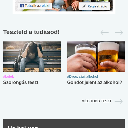
Teszteld a tudásod!
#Lélek
#Drog, cigi, alkohol
Szorongás teszt
Gondot jelent az alkohol?
MÉG TÖBB TESZT