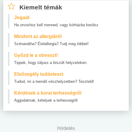
Kiemelt témák
Jogaid
Ha orvoshoz kell menned, vagy kórházba kerülsz
Mindent az allergiáról
Szénanátha? Ételallergia? Tudj meg többet!
Győzd le a stresszt!
Tippek, hogy túljuss a feszült helyzeteken.
Elsősegély tudásteszt
Tudod, mi a teendő vészhelyzetben? Teszteld!
Kérdések a korai terhességről
Aggodalmak, kételyek a terhességről
Hirdetés