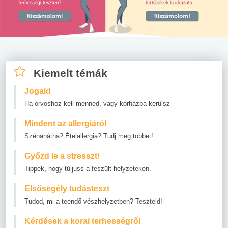
Kiemelt témák
Jogaid
Ha orvoshoz kell menned, vagy kórházba kerülsz
Mindent az allergiáról
Szénanátha? Ételallergia? Tudj meg többet!
Győzd le a stresszt!
Tippek, hogy túljuss a feszült helyzeteken.
Elsősegély tudásteszt
Tudod, mi a teendő vészhelyzetben? Teszteld!
Kérdések a korai terhességről