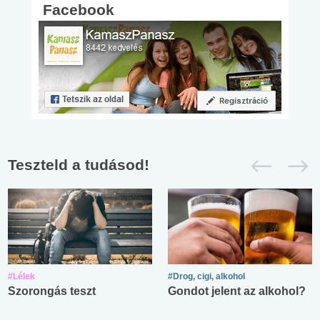
Facebook
Teszteld a tudásod!
#Lélek
#Drog, cigi, alkohol
Szorongás teszt
Gondot jelent az alkohol?