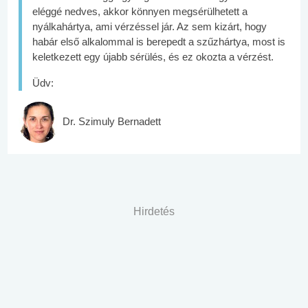
eléggé nedves, akkor könnyen megsérülhetett a
nyálkahártya, ami vérzéssel jár. Az sem kizárt, hogy
habár első alkalommal is berepedt a szűzhártya, most is
keletkezett egy újabb sérülés, és ez okozta a vérzést.
Üdv:
Dr. Szimuly Bernadett
Hirdetés