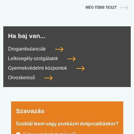
MÉG TÖBB TESZT
Ha baj van...
Drogambulanciák
Lelkisegély-szolgálatok
Gyermekvédelmi központok
Orvoskereső
Szavazás
Szoktál lesni vagy puskázni dolgozatíráskor?