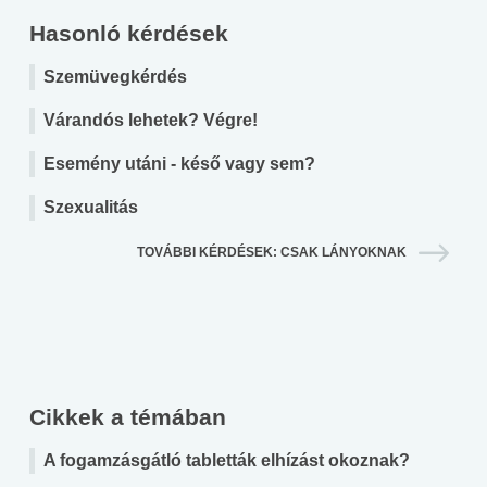
Hasonló kérdések
Szemüvegkérdés
Várandós lehetek? Végre!
Esemény utáni - késő vagy sem?
Szexualitás
TOVÁBBI KÉRDÉSEK: CSAK LÁNYOKNAK
Cikkek a témában
A fogamzásgátló tabletták elhízást okoznak?