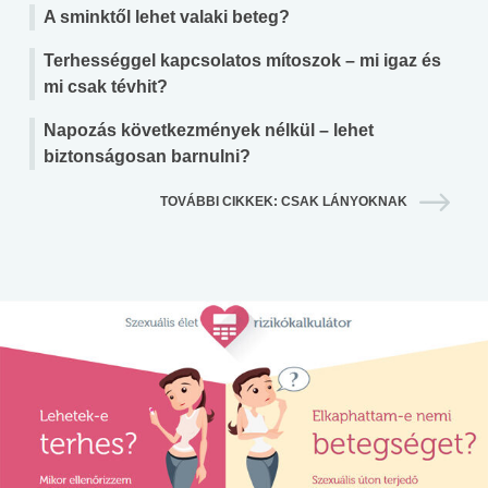
A sminktől lehet valaki beteg?
Terhességgel kapcsolatos mítoszok – mi igaz és
mi csak tévhit?
Napozás következmények nélkül – lehet
biztonságosan barnulni?
TOVÁBBI CIKKEK: CSAK LÁNYOKNAK