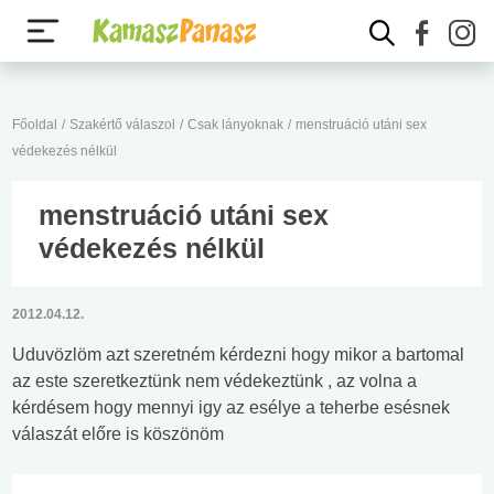
Főoldal
/
Szakértő válaszol
/
Csak lányoknak
/
menstruáció utáni sex
védekezés nélkül
menstruáció utáni sex
védekezés nélkül
2012.04.12.
Uduvözlöm azt szeretném kérdezni hogy mikor a bartomal
az este szeretkeztünk nem védekeztünk , az volna a
kérdésem hogy mennyi igy az esélye a teherbe esésnek
válaszát előre is köszönöm