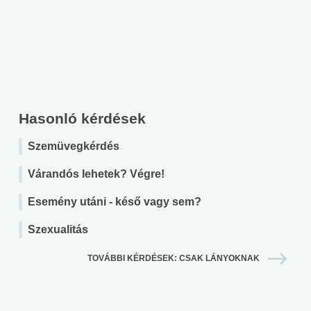
Hasonló kérdések
Szemüvegkérdés
Várandós lehetek? Végre!
Esemény utáni - késő vagy sem?
Szexualitás
TOVÁBBI KÉRDÉSEK: CSAK LÁNYOKNAK