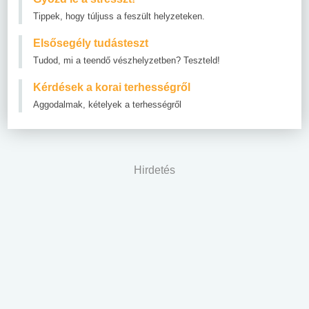
Tippek, hogy túljuss a feszült helyzeteken.
Elsősegély tudásteszt
Tudod, mi a teendő vészhelyzetben? Teszteld!
Kérdések a korai terhességről
Aggodalmak, kételyek a terhességről
Hirdetés