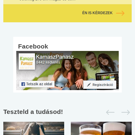
ÉN IS KÉRDEZEK
Facebook
Teszteld a tudásod!