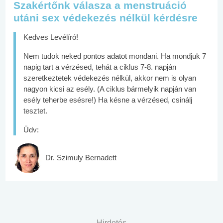
Szakértőnk válasza a menstruáció
utáni sex védekezés nélkül kérdésre
Kedves Levélíró!
Nem tudok neked pontos adatot mondani. Ha mondjuk 7
napig tart a vérzésed, tehát a ciklus 7-8. napján
szeretkeztetek védekezés nélkül, akkor nem is olyan
nagyon kicsi az esély. (A ciklus bármelyik napján van
esély teherbe esésre!) Ha késne a vérzésed, csinálj
tesztet.
Üdv:
Dr. Szimuly Bernadett
Hirdetés