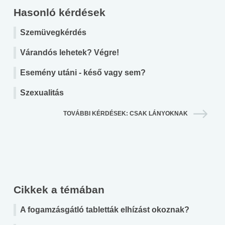
Hasonló kérdések
Szemüvegkérdés
Várandós lehetek? Végre!
Esemény utáni - késő vagy sem?
Szexualitás
TOVÁBBI KÉRDÉSEK: CSAK LÁNYOKNAK
Cikkek a témában
A fogamzásgátló tabletták elhízást okoznak?