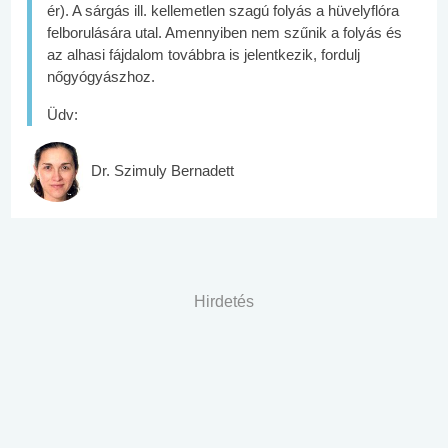
ér). A sárgás ill. kellemetlen szagú folyás a hüvelyflóra
felborulására utal. Amennyiben nem szűnik a folyás és
az alhasi fájdalom továbbra is jelentkezik, fordulj
nőgyógyászhoz.
Üdv:
Dr. Szimuly Bernadett
Hirdetés