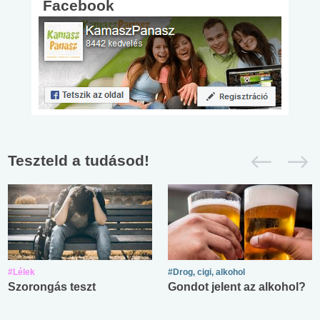
Facebook
Teszteld a tudásod!
#Lélek
#Drog, cigi, alkohol
Szorongás teszt
Gondot jelent az alkohol?