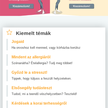
Kiemelt témák
Jogaid
Ha orvoshoz kell menned, vagy kórházba kerülsz
Mindent az allergiáról
Szénanátha? Ételallergia? Tudj meg többet!
Győzd le a stresszt!
Tippek, hogy túljuss a feszült helyzeteken.
Elsősegély tudásteszt
Tudod, mi a teendő vészhelyzetben? Teszteld!
Kérdések a korai terhességről