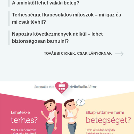
A sminktől lehet valaki beteg?
Terhességgel kapcsolatos mítoszok – mi igaz és
mi csak tévhit?
Napozás következmények nélkül – lehet
biztonságosan barnulni?
TOVÁBBI CIKKEK: CSAK LÁNYOKNAK