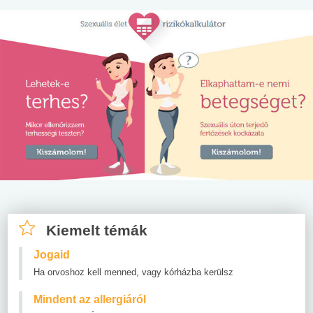
Kiemelt témák
Jogaid
Ha orvoshoz kell menned, vagy kórházba kerülsz
Mindent az allergiáról