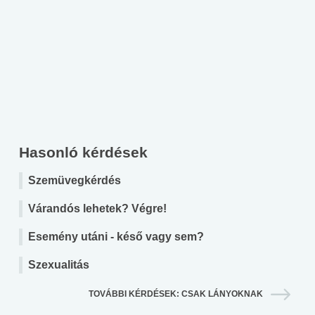
Hasonló kérdések
Szemüvegkérdés
Várandós lehetek? Végre!
Esemény utáni - késő vagy sem?
Szexualitás
TOVÁBBI KÉRDÉSEK: CSAK LÁNYOKNAK