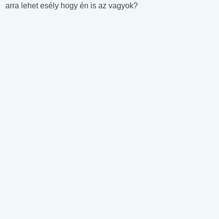
arra lehet esély hogy én is az vagyok?