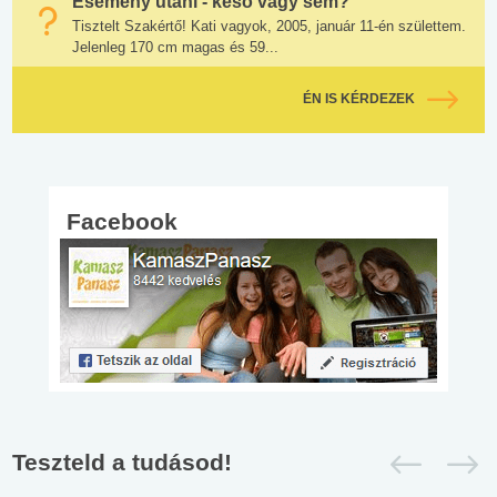
Esemény utáni - késő vagy sem?
Tisztelt Szakértő! Kati vagyok, 2005, január 11-én születtem.
Jelenleg 170 cm magas és 59...
ÉN IS KÉRDEZEK
Facebook
Teszteld a tudásod!