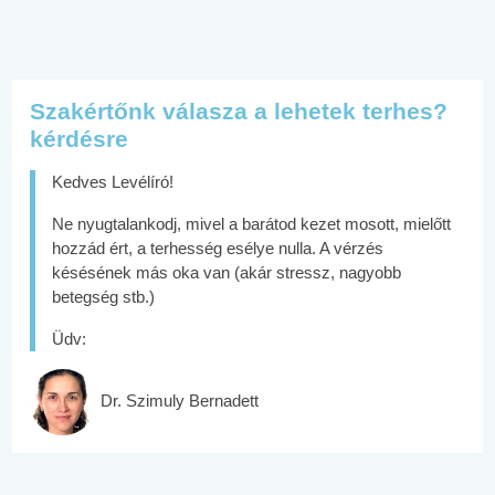
Szakértőnk válasza a lehetek terhes?
kérdésre
Kedves Levélíró!
Ne nyugtalankodj, mivel a barátod kezet mosott, mielőtt
hozzád ért, a terhesség esélye nulla. A vérzés
késésének más oka van (akár stressz, nagyobb
betegség stb.)
Üdv:
Dr. Szimuly Bernadett