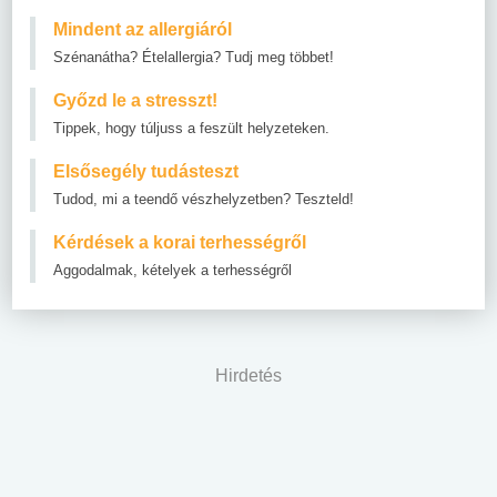
Mindent az allergiáról
Szénanátha? Ételallergia? Tudj meg többet!
Győzd le a stresszt!
Tippek, hogy túljuss a feszült helyzeteken.
Elsősegély tudásteszt
Tudod, mi a teendő vészhelyzetben? Teszteld!
Kérdések a korai terhességről
Aggodalmak, kételyek a terhességről
Hirdetés