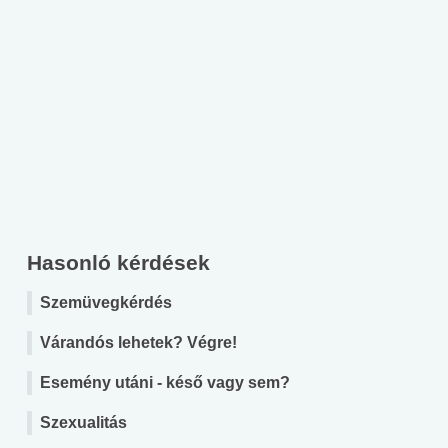
Hasonló kérdések
Szemüvegkérdés
Várandós lehetek? Végre!
Esemény utáni - késő vagy sem?
Szexualitás