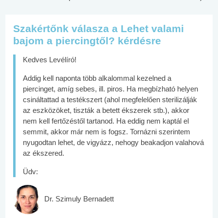
Szakértőnk válasza a Lehet valami
bajom a piercingtől? kérdésre
Kedves Levélíró!
Addig kell naponta több alkalommal kezelned a
piercinget, amíg sebes, ill. piros. Ha megbízható helyen
csináltattad a testékszert (ahol megfelelően sterilizálják
az eszközöket, tiszták a betett ékszerek stb.), akkor
nem kell fertőzéstől tartanod. Ha eddig nem kaptál el
semmit, akkor már nem is fogsz. Tornázni szerintem
nyugodtan lehet, de vigyázz, nehogy beakadjon valahová
az ékszered.
Üdv:
Dr. Szimuly Bernadett