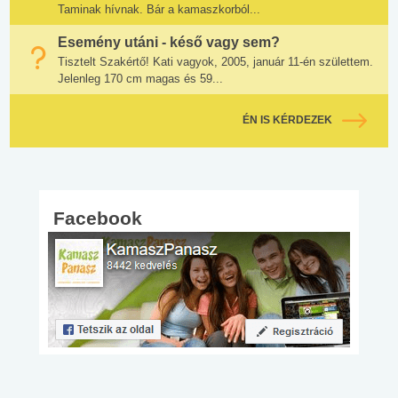
Taminak hívnak. Bár a kamaszkorból...
Esemény utáni - késő vagy sem?
Tisztelt Szakértő! Kati vagyok, 2005, január 11-én születtem.
Jelenleg 170 cm magas és 59...
ÉN IS KÉRDEZEK
Facebook