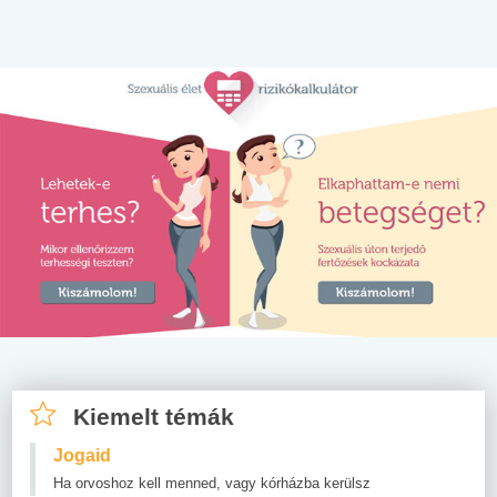
Kiemelt témák
Jogaid
Ha orvoshoz kell menned, vagy kórházba kerülsz