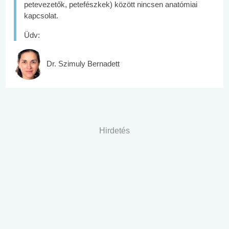
petevezetők, petefészkek) között nincsen anatómiai
kapcsolat.
Üdv:
Dr. Szimuly Bernadett
Hirdetés