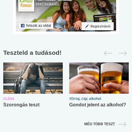
Teszteld a tudásod!
#Lélek
#Drog, cigi, alkohol
Szorongás teszt
Gondot jelent az alkohol?
MÉG TÖBB TESZT