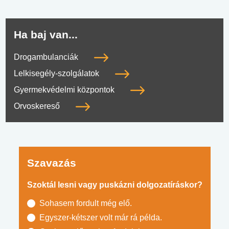
Ha baj van...
Drogambulanciák
Lelkisegély-szolgálatok
Gyermekvédelmi központok
Orvoskereső
Szavazás
Szoktál lesni vagy puskázni dolgozatíráskor?
Sohasem fordult még elő.
Egyszer-kétszer volt már rá példa.