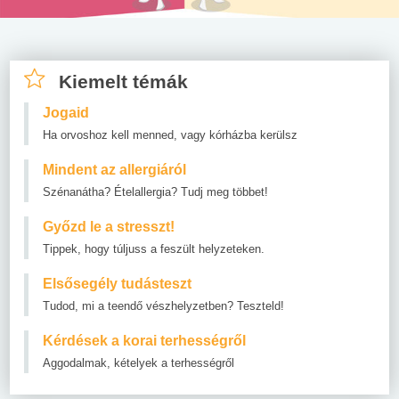
Kiemelt témák
Jogaid
Ha orvoshoz kell menned, vagy kórházba kerülsz
Mindent az allergiáról
Szénanátha? Ételallergia? Tudj meg többet!
Győzd le a stresszt!
Tippek, hogy túljuss a feszült helyzeteken.
Elsősegély tudásteszt
Tudod, mi a teendő vészhelyzetben? Teszteld!
Kérdések a korai terhességről
Aggodalmak, kételyek a terhességről