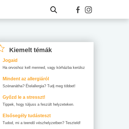
Kiemelt témák
Jogaid
Ha orvoshoz kell menned, vagy kórházba kerülsz
Mindent az allergiáról
Szénanátha? Ételallergia? Tudj meg többet!
Győzd le a stresszt!
Tippek, hogy túljuss a feszült helyzeteken.
Elsősegély tudásteszt
Tudod, mi a teendő vészhelyzetben? Teszteld!