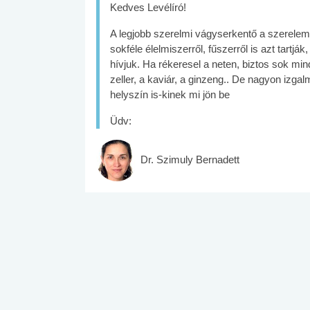
Kedves Levélíró!
A legjobb szerelmi vágyserkentő a szerelem 
sokféle élelmiszerről, fűszerről is azt tartj
hívjuk. Ha rékeresel a neten, biztos sok mind
zeller, a kaviár, a ginzeng.. De nagyon izgal
helyszín is-kinek mi jön be
Üdv:
Dr. Szimuly Bernadett