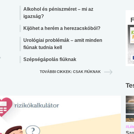
Alkohol és péniszméret – mi az
igazság?
Kijöhet a herém a herezacskóból?
Urológiai problémák – amit minden
fiúnak tudnia kell
Szépségápolás fiúknak
TOVÁBBI CIKKEK: CSAK FIÚKNAK
Te
#Suli, munka
#Suli, munka
#Lél
Angol középfokú
Internet-függőség
Szo