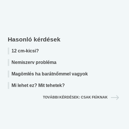
Hasonló kérdések
12 cm-kicsi?
Nemiszerv probléma
Magömlés ha barátnőmmel vagyok
Mi lehet ez? Mit tehetek?
TOVÁBBI KÉRDÉSEK: CSAK FIÚKNAK