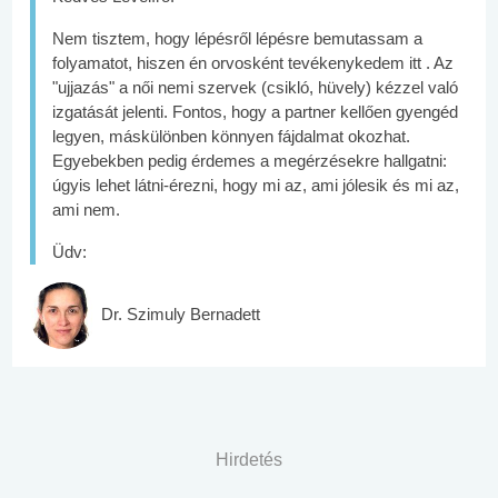
Nem tisztem, hogy lépésről lépésre bemutassam a
folyamatot, hiszen én orvosként tevékenykedem itt . Az
"ujjazás" a női nemi szervek (csikló, hüvely) kézzel való
izgatását jelenti. Fontos, hogy a partner kellően gyengéd
legyen, máskülönben könnyen fájdalmat okozhat.
Egyebekben pedig érdemes a megérzésekre hallgatni:
úgyis lehet látni-érezni, hogy mi az, ami jólesik és mi az,
ami nem.
Üdv:
Dr. Szimuly Bernadett
Hirdetés