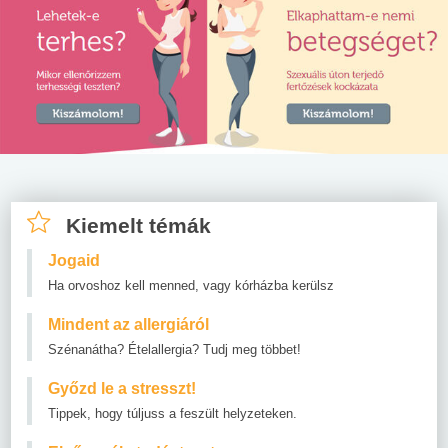
Kiemelt témák
Jogaid
Ha orvoshoz kell menned, vagy kórházba kerülsz
Mindent az allergiáról
Szénanátha? Ételallergia? Tudj meg többet!
Győzd le a stresszt!
Tippek, hogy túljuss a feszült helyzeteken.