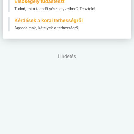
Elsősegély tudásteszt
Tudod, mi a teendő vészhelyzetben? Teszteld!
Kérdések a korai terhességről
Aggodalmak, kételyek a terhességről
Hirdetés