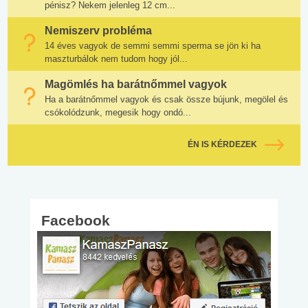
pénisz? Nekem jelenleg 12 cm...
Nemiszerv probléma
14 éves vagyok de semmi semmi sperma se jön ki ha
maszturbálok nem tudom hogy jól...
Magömlés ha barátnőmmel vagyok
Ha a barátnőmmel vagyok és csak össze bújunk, megölel és
csókolódzunk, megesik hogy ondó...
ÉN IS KÉRDEZEK
Facebook