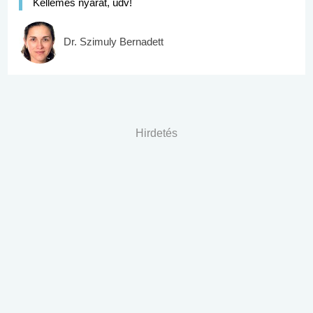
Kellemes nyarat, üdv!
Dr. Szimuly Bernadett
Hirdetés