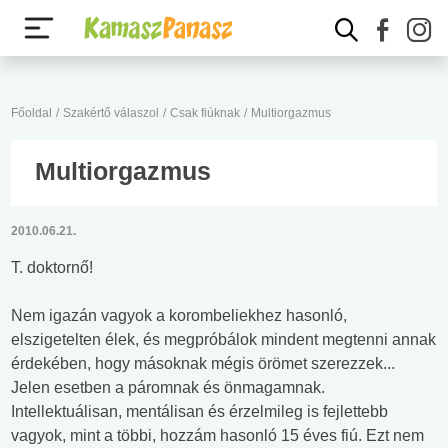
Főoldal
/
Szakértő válaszol
/
Csak fiúknak
/
Multiorgazmus
Multiorgazmus
2010.06.21.
T. doktornő!
Nem igazán vagyok a korombeliekhez hasonló,
elszigetelten élek, és megpróbálok mindent megtenni annak
érdekében, hogy másoknak mégis örömet szerezzek...
Jelen esetben a páromnak és önmagamnak.
Intellektuálisan, mentálisan és érzelmileg is fejlettebb
vagyok, mint a többi, hozzám hasonló 15 éves fiú. Ezt nem