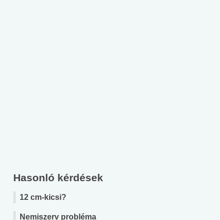
Hasonló kérdések
12 cm-kicsi?
Nemiszerv probléma