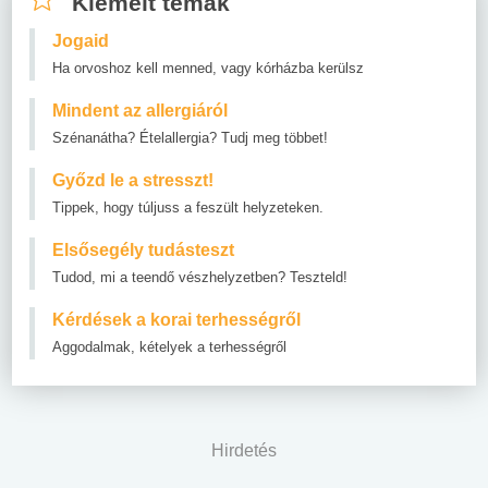
Kiemelt témák
Jogaid
Ha orvoshoz kell menned, vagy kórházba kerülsz
Mindent az allergiáról
Szénanátha? Ételallergia? Tudj meg többet!
Győzd le a stresszt!
Tippek, hogy túljuss a feszült helyzeteken.
Elsősegély tudásteszt
Tudod, mi a teendő vészhelyzetben? Teszteld!
Kérdések a korai terhességről
Aggodalmak, kételyek a terhességről
Hirdetés