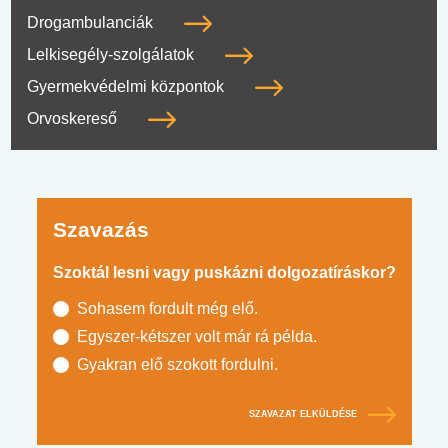
Drogambulanciák
Lelkisegély-szolgálatok
Gyermekvédelmi központok
Orvoskereső
Szavazás
Szoktál lesni vagy puskázni dolgozatíráskor?
Sohasem fordult még elő.
Egyszer-kétszer volt már rá példa.
Gyakran elő szokott fordulni.
SZAVAZAT ELKÜLDÉSE