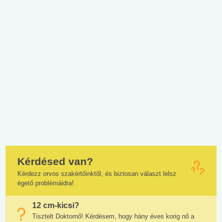
Kérdésed van?
Kérdezz orvos szakértőinktől, és biztosan választ lelsz
égető problémáidra!
12 cm-kicsi?
Tisztelt Doktornő! Kérdésem, hogy hány éves korig nő a