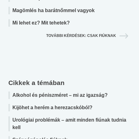
Magömlés ha barátnőmmel vagyok
Mi lehet ez? Mit tehetek?
TOVÁBBI KÉRDÉSEK: CSAK FIÚKNAK
Cikkek a témában
Alkohol és péniszméret – mi az igazság?
Kijöhet a herém a herezacskóból?
Urológiai problémák – amit minden fiúnak tudnia
kell