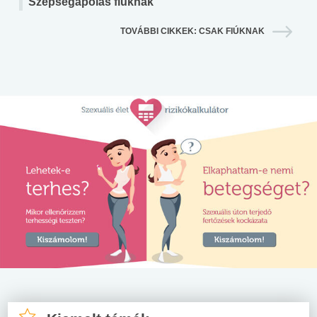
Szépségápolás fiúknak
TOVÁBBI CIKKEK: CSAK FIÚKNAK