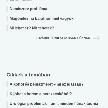
Nemiszerv probléma
Magömlés ha barátnőmmel vagyok
Mi lehet ez? Mit tehetek?
TOVÁBBI KÉRDÉSEK: CSAK FIÚKNAK
Cikkek a témában
Alkohol és péniszméret – mi az igazság?
Kijöhet a herém a herezacskóból?
Urológiai problémák – amit minden fiúnak tudnia