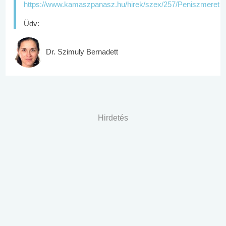
https://www.kamaszpanasz.hu/hirek/szex/257/Peniszmeret
Üdv:
Dr. Szimuly Bernadett
Hirdetés