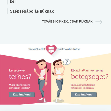
kell
Szépségápolás fiúknak
TOVÁBBI CIKKEK: CSAK FIÚKNAK