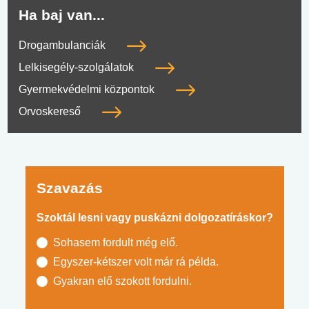
Ha baj van...
Drogambulanciák
Lelkisegély-szolgálatok
Gyermekvédelmi központok
Orvoskereső
Szavazás
Szoktál lesni vagy puskázni dolgozatíráskor?
Sohasem fordult még elő.
Egyszer-kétszer volt már rá példa.
Gyakran elő szokott fordulni.