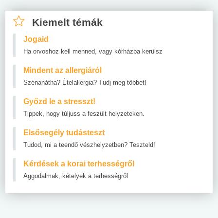
Kiemelt témák
Jogaid
Ha orvoshoz kell menned, vagy kórházba kerülsz
Mindent az allergiáról
Szénanátha? Ételallergia? Tudj meg többet!
Győzd le a stresszt!
Tippek, hogy túljuss a feszült helyzeteken.
Elsősegély tudásteszt
Tudod, mi a teendő vészhelyzetben? Teszteld!
Kérdések a korai terhességről
Aggodalmak, kételyek a terhességről