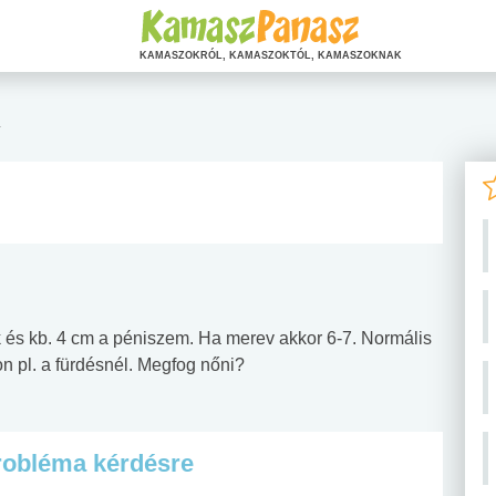
KAMASZOKRÓL, KAMASZOKTÓL, KAMASZOKNAK
a
és kb. 4 cm a péniszem. Ha merev akkor 6-7. Normális
 pl. a fürdésnél. Megfog nőni?
robléma kérdésre