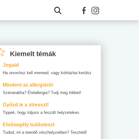
Kiemelt témák
Jogaid
Ha orvoshoz kell menned, vagy kórházba kerülsz
Mindent az allergiáról
Szénanátha? Ételallergia? Tudj meg többet!
Győzd le a stresszt!
Tippek, hogy túljuss a feszült helyzeteken.
Elsősegély tudásteszt
Tudod, mi a teendő vészhelyzetben? Teszteld!