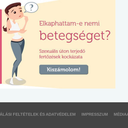
ÁLÁSI FELTÉTELEK ÉS ADATVÉDELEM
IMPRESSZUM
MÉDIA