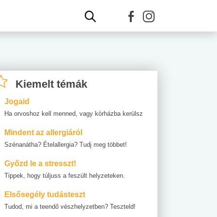
Kiemelt témák
Jogaid
Ha orvoshoz kell menned, vagy kórházba kerülsz
Mindent az allergiáról
Szénanátha? Ételallergia? Tudj meg többet!
Győzd le a stresszt!
Tippek, hogy túljuss a feszült helyzeteken.
Elsősegély tudásteszt
Tudod, mi a teendő vészhelyzetben? Teszteld!