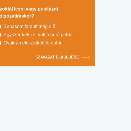
zoktál lesni vagy puskázni
olgozatíráskor?
Sohasem fordult még elő.
Egyszer-kétszer volt már rá példa.
Gyakran elő szokott fordulni.
SZAVAZAT ELKÜLDÉSE