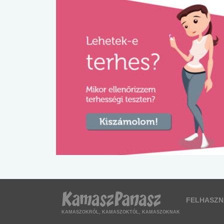
FELHASZN
KAMASZOKRÓL, KAMASZOKTÓL, KAMASZOKNAK