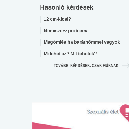
Hasonló kérdések
12 cm-kicsi?
Nemiszerv probléma
Magömlés ha barátnőmmel vagyok
Mi lehet ez? Mit tehetek?
TOVÁBBI KÉRDÉSEK: CSAK FIÚKNAK