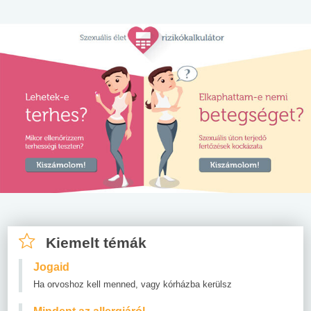
Kiemelt témák
Jogaid
Ha orvoshoz kell menned, vagy kórházba kerülsz