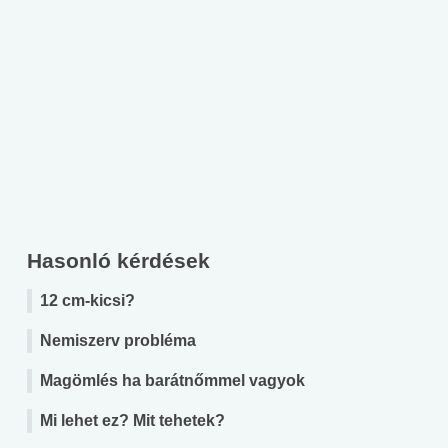
Hasonló kérdések
12 cm-kicsi?
Nemiszerv probléma
Magömlés ha barátnőmmel vagyok
Mi lehet ez? Mit tehetek?