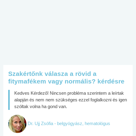
Szakértőnk válasza a rövid a
fitymafékem vagy normális? kérdésre
Kedves Kérdező! Nincsen probléma szerintem a leírtak
alapján és nem nem szükséges ezzel foglalkozni és igen
szóltak volna ha gond van.
Dr. Ujj Zsófia - belgyógyász, hematológus