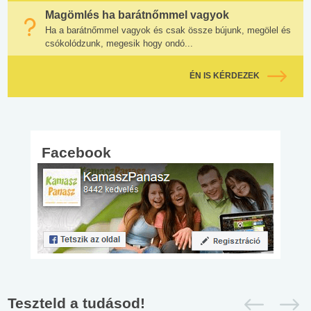
Magömlés ha barátnőmmel vagyok
Ha a barátnőmmel vagyok és csak össze bújunk, megölel és
csókolódzunk, megesik hogy ondó...
ÉN IS KÉRDEZEK
Facebook
Teszteld a tudásod!