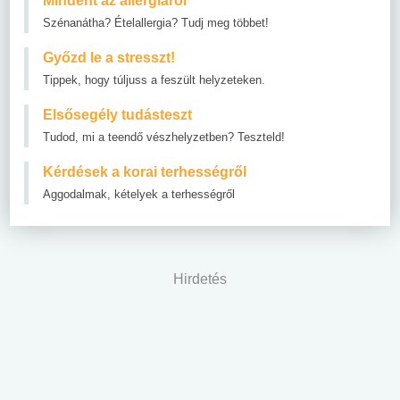
Mindent az allergiáról
Szénanátha? Ételallergia? Tudj meg többet!
Győzd le a stresszt!
Tippek, hogy túljuss a feszült helyzeteken.
Elsősegély tudásteszt
Tudod, mi a teendő vészhelyzetben? Teszteld!
Kérdések a korai terhességről
Aggodalmak, kételyek a terhességről
Hirdetés