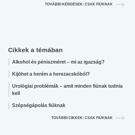
TOVÁBBI KÉRDÉSEK: CSAK FIÚKNAK
Cikkek a témában
Alkohol és péniszméret – mi az igazság?
Kijöhet a herém a herezacskóból?
Urológiai problémák – amit minden fiúnak tudnia
kell
Szépségápolás fiúknak
TOVÁBBI CIKKEK: CSAK FIÚKNAK