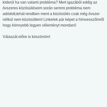
kiderül ha van valami probléma? Mert igazából eddig az
óvszeres közösüléseim során semmi probléma nem
adódott,tehát rendben ment a közösülés csak még óvszer
nélkül nem közösültem! Linkelek pár képet a hímvesszőmről
hogy könnyebb legyen véleményt mondani!
Válaszát előre is köszönöm!