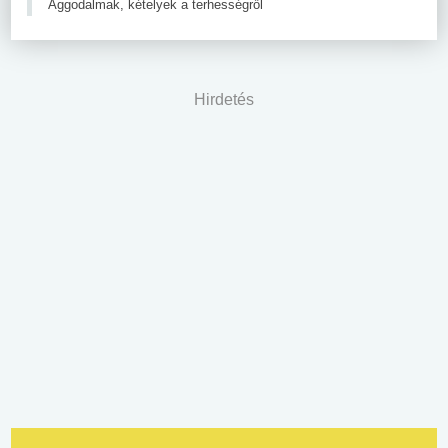
Aggodalmak, kételyek a terhességről
Hirdetés