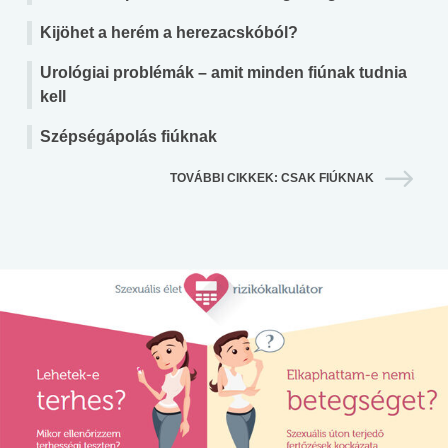
Kijöhet a herém a herezacskóból?
Urológiai problémák – amit minden fiúnak tudnia
kell
Szépségápolás fiúknak
TOVÁBBI CIKKEK: CSAK FIÚKNAK