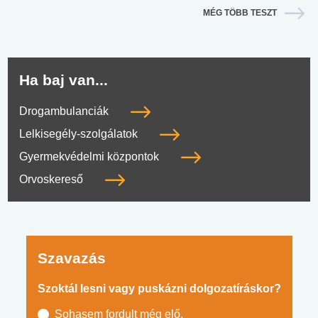
MÉG TÖBB TESZT
Ha baj van...
Drogambulanciák
Lelkisegély-szolgálatok
Gyermekvédelmi központok
Orvoskereső
Szavazás
Szoktál lesni vagy puskázni dolgozatíráskor?
Sohasem fordult még elő.