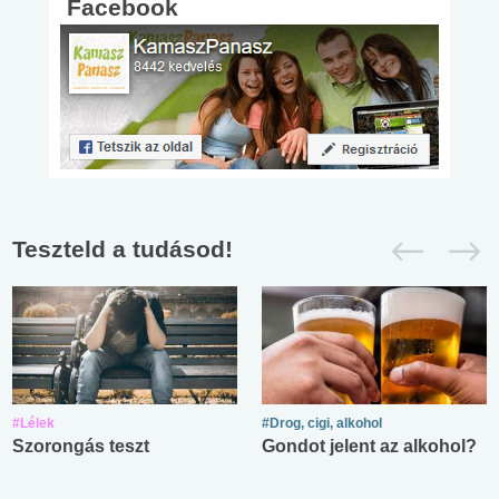
Facebook
Teszteld a tudásod!
#Lélek
#Drog, cigi, alkohol
Szorongás teszt
Gondot jelent az alkohol?