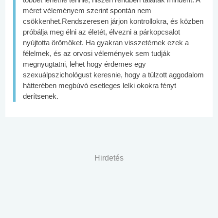
méret véleményem szerint spontán nem
csökkenhet.Rendszeresen járjon kontrollokra, és közben
próbálja meg élni az életét, élvezni a párkopcsalot
nyújtotta örömöket. Ha gyakran visszetérnek ezek a
félelmek, és az orvosi vélemények sem tudják
megnyugtatni, lehet hogy érdemes egy
szexuálpszichológust keresnie, hogy a túlzott aggodalom
hátterében megbúvó esetleges lelki okokra fényt
derítsenek.
Hirdetés