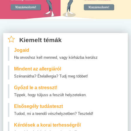
Kiemelt témák
Jogaid
Ha orvoshoz kell menned, vagy kórházba kerülsz
Mindent az allergiáról
Szénanátha? Ételallergia? Tudj meg többet!
Győzd le a stresszt!
Tippek, hogy túljuss a feszült helyzeteken.
Elsősegély tudásteszt
Tudod, mi a teendő vészhelyzetben? Teszteld!
Kérdések a korai terhességről