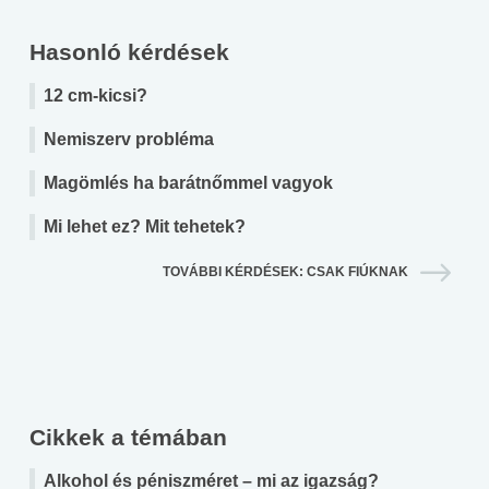
Hasonló kérdések
12 cm-kicsi?
Nemiszerv probléma
Magömlés ha barátnőmmel vagyok
Mi lehet ez? Mit tehetek?
TOVÁBBI KÉRDÉSEK: CSAK FIÚKNAK
Cikkek a témában
Alkohol és péniszméret – mi az igazság?