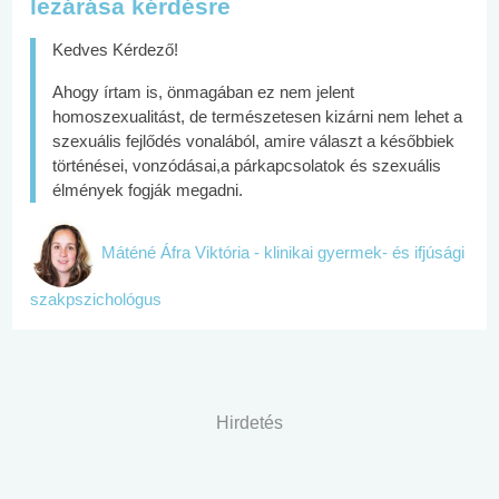
lezárása kérdésre
Kedves Kérdező!
Ahogy írtam is, önmagában ez nem jelent
homoszexualitást, de természetesen kizárni nem lehet a
szexuális fejlődés vonalából, amire választ a későbbiek
történései, vonzódásai,a párkapcsolatok és szexuális
élmények fogják megadni.
Máténé Áfra Viktória - klinikai gyermek- és ifjúsági
szakpszichológus
Hirdetés