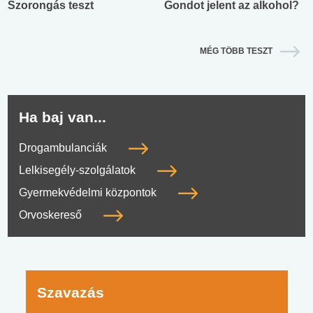
Szorongás teszt
Gondot jelent az alkohol?
MÉG TÖBB TESZT
Ha baj van...
Drogambulanciák
Lelkisegély-szolgálatok
Gyermekvédelmi központok
Orvoskereső
Szavazás