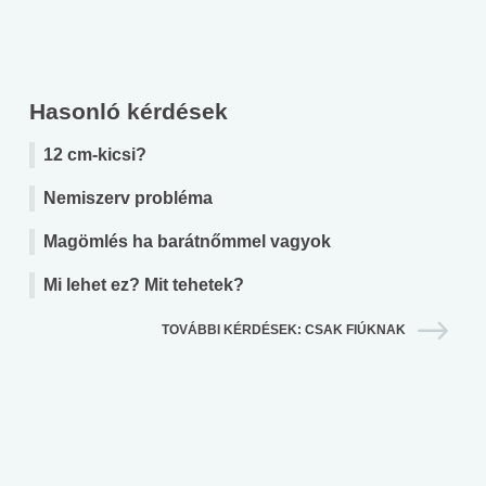
Hasonló kérdések
12 cm-kicsi?
Nemiszerv probléma
Magömlés ha barátnőmmel vagyok
Mi lehet ez? Mit tehetek?
TOVÁBBI KÉRDÉSEK: CSAK FIÚKNAK