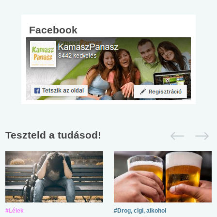
Facebook
Teszteld a tudásod!
#Lélek
#Drog, cigi, alkohol