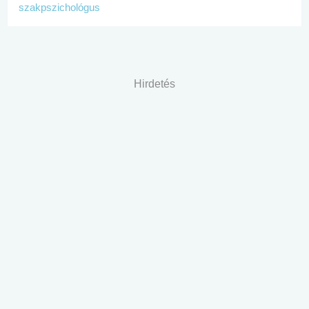
szakpszichológus
Hirdetés