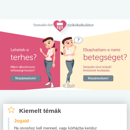
Kiemelt témák
Jogaid
Ha orvoshoz kell menned, vagy kórházba kerülsz