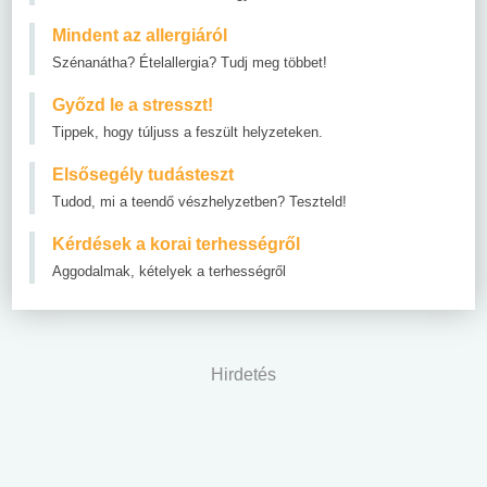
Mindent az allergiáról
Szénanátha? Ételallergia? Tudj meg többet!
Győzd le a stresszt!
Tippek, hogy túljuss a feszült helyzeteken.
Elsősegély tudásteszt
Tudod, mi a teendő vészhelyzetben? Teszteld!
Kérdések a korai terhességről
Aggodalmak, kételyek a terhességről
Hirdetés