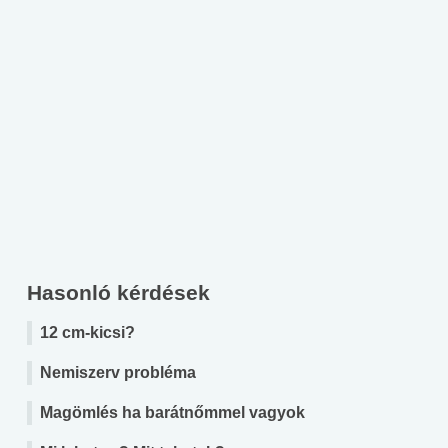
Hasonló kérdések
12 cm-kicsi?
Nemiszerv probléma
Magömlés ha barátnőmmel vagyok