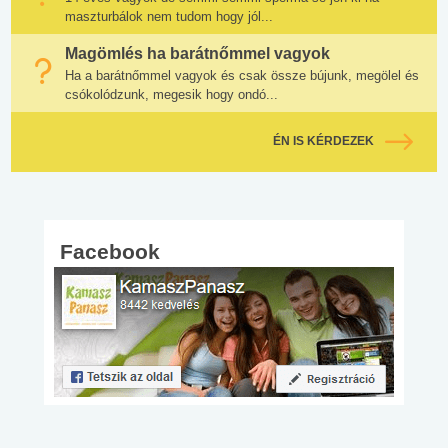
maszturbálok nem tudom hogy jól...
Magömlés ha barátnőmmel vagyok
Ha a barátnőmmel vagyok és csak össze bújunk, megölel és
csókolódzunk, megesik hogy ondó...
ÉN IS KÉRDEZEK
Facebook