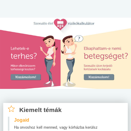
Kiemelt témák
Jogaid
Ha orvoshoz kell menned, vagy kórházba kerülsz