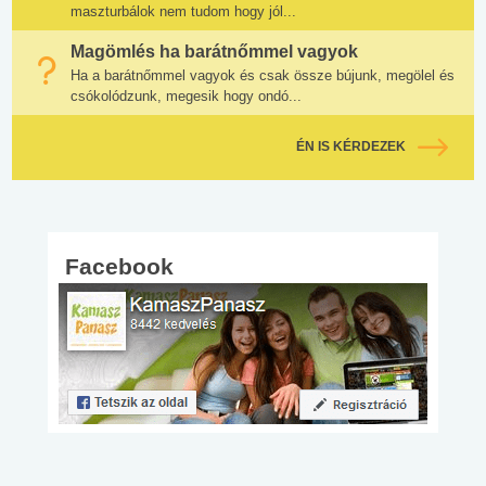
maszturbálok nem tudom hogy jól...
Magömlés ha barátnőmmel vagyok
Ha a barátnőmmel vagyok és csak össze bújunk, megölel és
csókolódzunk, megesik hogy ondó...
ÉN IS KÉRDEZEK
Facebook