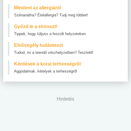
Mindent az allergiáról
Szénanátha? Ételallergia? Tudj meg többet!
Győzd le a stresszt!
Tippek, hogy túljuss a feszült helyzeteken.
Elsősegély tudásteszt
Tudod, mi a teendő vészhelyzetben? Teszteld!
Kérdések a korai terhességről
Aggodalmak, kételyek a terhességről
Hirdetés