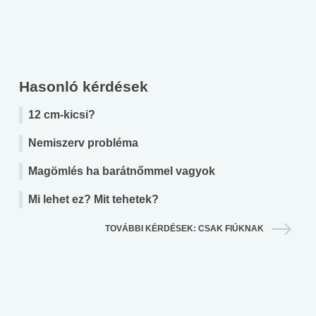
Hasonló kérdések
12 cm-kicsi?
Nemiszerv probléma
Magömlés ha barátnőmmel vagyok
Mi lehet ez? Mit tehetek?
TOVÁBBI KÉRDÉSEK: CSAK FIÚKNAK