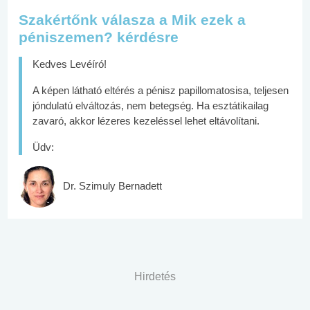
Szakértőnk válasza a Mik ezek a
péniszemen? kérdésre
Kedves Levéíró!
A képen látható eltérés a pénisz papillomatosisa, teljesen
jóndulatú elváltozás, nem betegség. Ha esztátikailag
zavaró, akkor lézeres kezeléssel lehet eltávolítani.
Üdv:
Dr. Szimuly Bernadett
Hirdetés