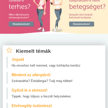
Kiemelt témák
Jogaid
Ha orvoshoz kell menned, vagy kórházba kerülsz
Mindent az allergiáról
Szénanátha? Ételallergia? Tudj meg többet!
Győzd le a stresszt!
Tippek, hogy túljuss a feszült helyzeteken.
Elsősegély tudásteszt