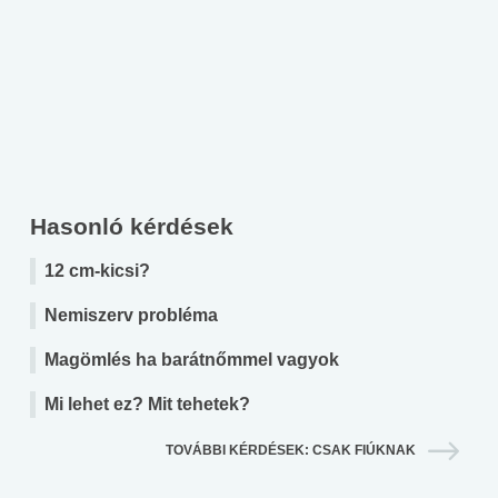
Hasonló kérdések
12 cm-kicsi?
Nemiszerv probléma
Magömlés ha barátnőmmel vagyok
Mi lehet ez? Mit tehetek?
TOVÁBBI KÉRDÉSEK: CSAK FIÚKNAK