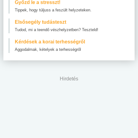
Győzd le a stresszt!
Tippek, hogy túljuss a feszült helyzeteken.
Elsősegély tudásteszt
Tudod, mi a teendő vészhelyzetben? Teszteld!
Kérdések a korai terhességről
Aggodalmak, kételyek a terhességről
Hirdetés