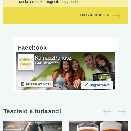
csókolódzunk, megesik hogy ondó...
ÉN IS KÉRDEZEK
Facebook
Teszteld a tudásod!