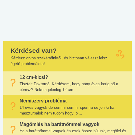
Kérdésed van?
Kérdezz orvos szakértőinktől, és biztosan választ lelsz
égető problémáidra!
12 cm-kicsi?
Tisztelt Doktornő! Kérdésem, hogy hány éves korig nő a
pénisz? Nekem jelenleg 12 cm...
Nemiszerv probléma
14 éves vagyok de semmi semmi sperma se jön ki ha
maszturbálok nem tudom hogy jól...
Magömlés ha barátnőmmel vagyok
Ha a barátnőmmel vagyok és csak össze bújunk, megölel és