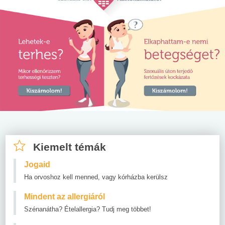
Kiemelt témák
Jogaid
Ha orvoshoz kell menned, vagy kórházba kerülsz
Mindent az allergiáról
Szénanátha? Ételallergia? Tudj meg többet!