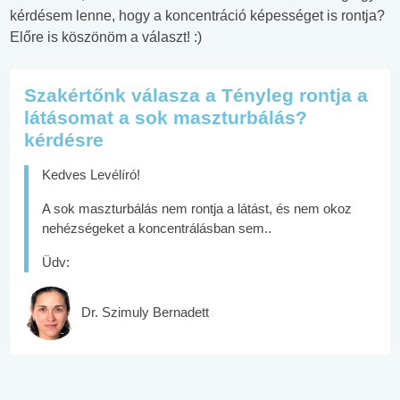
kérdésem lenne, hogy a koncentráció képességet is rontja?
Előre is köszönöm a választ! :)
Szakértőnk válasza a Tényleg rontja a
látásomat a sok maszturbálás?
kérdésre
Kedves Levélíró!
A sok maszturbálás nem rontja a látást, és nem okoz
nehézségeket a koncentrálásban sem..
Üdv:
Dr. Szimuly Bernadett