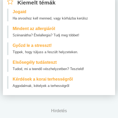
Kiemelt témák
Jogaid
Ha orvoshoz kell menned, vagy kórházba kerülsz
Mindent az allergiáról
Szénanátha? Ételallergia? Tudj meg többet!
Győzd le a stresszt!
Tippek, hogy túljuss a feszült helyzeteken.
Elsősegély tudásteszt
Tudod, mi a teendő vészhelyzetben? Teszteld!
Kérdések a korai terhességről
Aggodalmak, kételyek a terhességről
Hirdetés