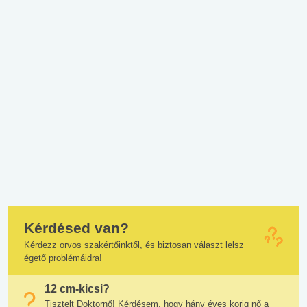
Kérdésed van?
Kérdezz orvos szakértőinktől, és biztosan választ lelsz
égető problémáidra!
12 cm-kicsi?
Tisztelt Doktornő! Kérdésem, hogy hány éves korig nő a