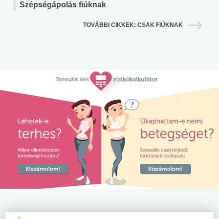
Szépségápolás fiúknak
TOVÁBBI CIKKEK: CSAK FIÚKNAK