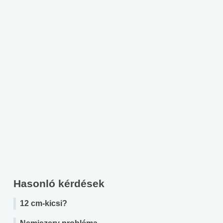
Hasonló kérdések
12 cm-kicsi?