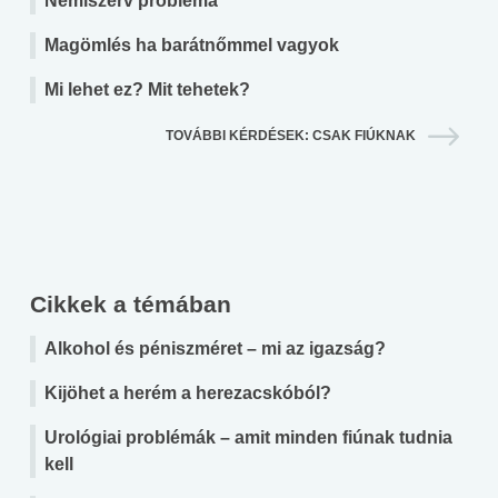
Nemiszerv probléma
Magömlés ha barátnőmmel vagyok
Mi lehet ez? Mit tehetek?
TOVÁBBI KÉRDÉSEK: CSAK FIÚKNAK
Cikkek a témában
Alkohol és péniszméret – mi az igazság?
Kijöhet a herém a herezacskóból?
Urológiai problémák – amit minden fiúnak tudnia
kell