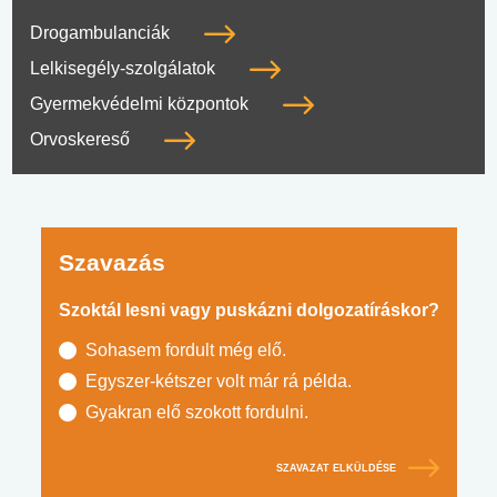
Drogambulanciák
Lelkisegély-szolgálatok
Gyermekvédelmi központok
Orvoskereső
Szavazás
Szoktál lesni vagy puskázni dolgozatíráskor?
Sohasem fordult még elő.
Egyszer-kétszer volt már rá példa.
Gyakran elő szokott fordulni.
SZAVAZAT ELKÜLDÉSE