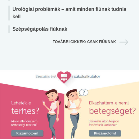
Urológiai problémák – amit minden fiúnak tudnia
kell
Szépségápolás fiúknak
TOVÁBBI CIKKEK: CSAK FIÚKNAK