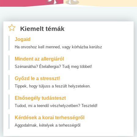
Kiemelt témák
Jogaid
Ha orvoshoz kell menned, vagy kórházba kerülsz
Mindent az allergiáról
Szénanátha? Ételallergia? Tudj meg többet!
Győzd le a stresszt!
Tippek, hogy túljuss a feszült helyzeteken.
Elsősegély tudásteszt
Tudod, mi a teendő vészhelyzetben? Teszteld!
Kérdések a korai terhességről
Aggodalmak, kételyek a terhességről