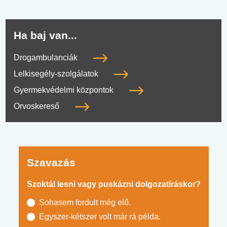
Ha baj van...
Drogambulanciák
Lelkisegély-szolgálatok
Gyermekvédelmi központok
Orvoskereső
Szavazás
Szoktál lesni vagy puskázni dolgozatíráskor?
Sohasem fordult még elő.
Egyszer-kétszer volt már rá példa.