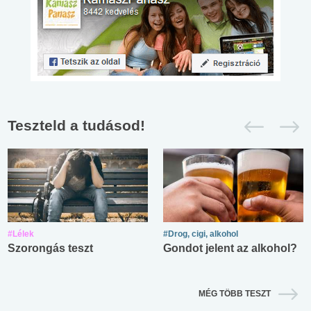
Teszteld a tudásod!
#Lélek
#Drog, cigi, alkohol
Szorongás teszt
Gondot jelent az alkohol?
MÉG TÖBB TESZT