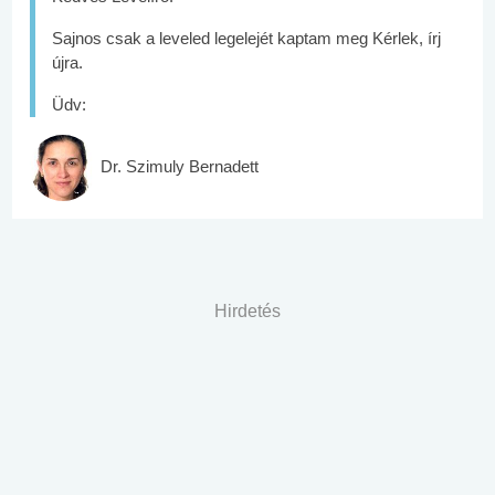
Sajnos csak a leveled legelejét kaptam meg Kérlek, írj
újra.
Üdv:
Dr. Szimuly Bernadett
Hirdetés