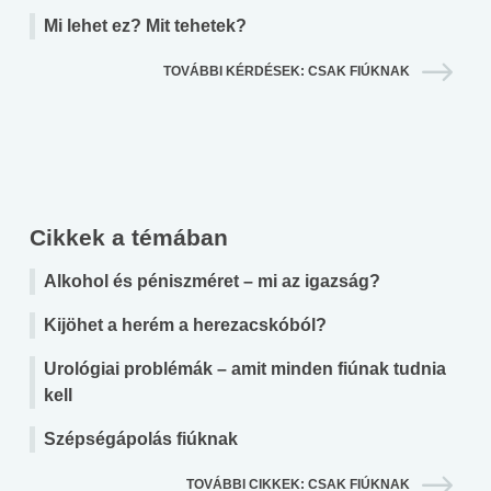
Mi lehet ez? Mit tehetek?
TOVÁBBI KÉRDÉSEK: CSAK FIÚKNAK
Cikkek a témában
Alkohol és péniszméret – mi az igazság?
Kijöhet a herém a herezacskóból?
Urológiai problémák – amit minden fiúnak tudnia
kell
Szépségápolás fiúknak
TOVÁBBI CIKKEK: CSAK FIÚKNAK