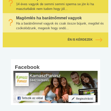
14 éves vagyok de semmi semmi sperma se jön ki ha
maszturbálok nem tudom hogy jól...
Magömlés ha barátnőmmel vagyok
Ha a barátnőmmel vagyok és csak össze bújunk, megölel és
csókolódzunk, megesik hogy ondó...
ÉN IS KÉRDEZEK
Facebook