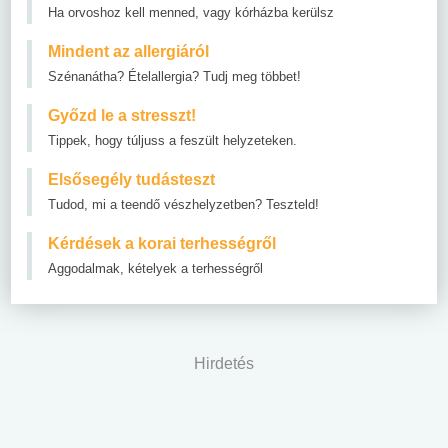
Ha orvoshoz kell menned, vagy kórházba kerülsz
Mindent az allergiáról
Szénanátha? Ételallergia? Tudj meg többet!
Győzd le a stresszt!
Tippek, hogy túljuss a feszült helyzeteken.
Elsősegély tudásteszt
Tudod, mi a teendő vészhelyzetben? Teszteld!
Kérdések a korai terhességről
Aggodalmak, kételyek a terhességről
Hirdetés