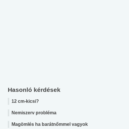
Hasonló kérdések
12 cm-kicsi?
Nemiszerv probléma
Magömlés ha barátnőmmel vagyok