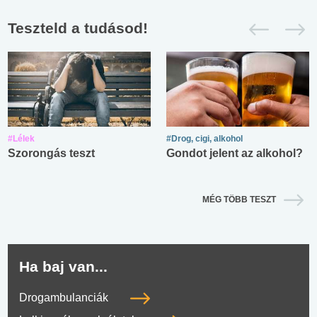
Teszteld a tudásod!
#Lélek
#Drog, cigi, alkohol
Szorongás teszt
Gondot jelent az alkohol?
MÉG TÖBB TESZT
Ha baj van...
Drogambulanciák