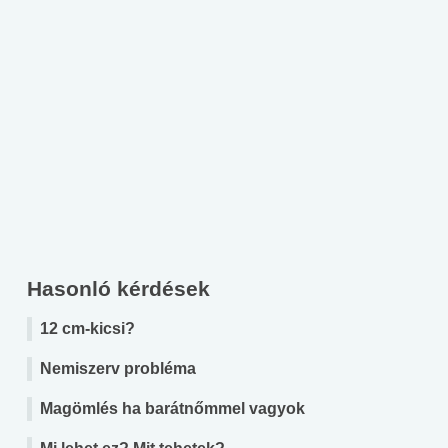
Hasonló kérdések
12 cm-kicsi?
Nemiszerv probléma
Magömlés ha barátnőmmel vagyok