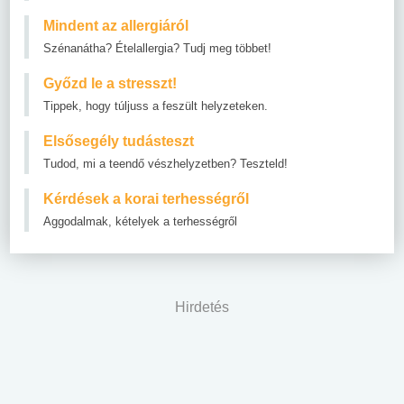
Mindent az allergiáról
Szénanátha? Ételallergia? Tudj meg többet!
Győzd le a stresszt!
Tippek, hogy túljuss a feszült helyzeteken.
Elsősegély tudásteszt
Tudod, mi a teendő vészhelyzetben? Teszteld!
Kérdések a korai terhességről
Aggodalmak, kételyek a terhességről
Hirdetés