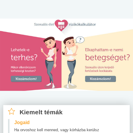
Kiemelt témák
Jogaid
Ha orvoshoz kell menned, vagy kórházba kerülsz