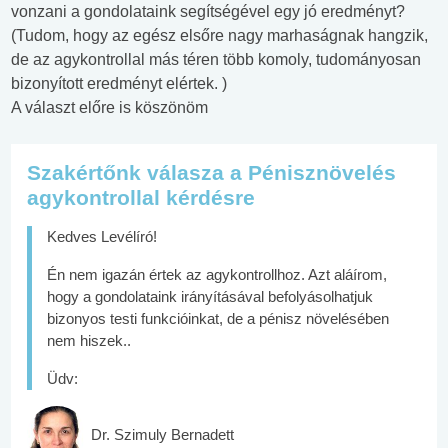
vonzani a gondolataink segítségével egy jó eredményt?
(Tudom, hogy az egész elsőre nagy marhaságnak hangzik,
de az agykontrollal más téren több komoly, tudományosan
bizonyított eredményt elértek. )
A választ előre is köszönöm
Szakértőnk válasza a Pénisznövelés
agykontrollal kérdésre
Kedves Levélíró!
Én nem igazán értek az agykontrollhoz. Azt aláírom,
hogy a gondolataink irányításával befolyásolhatjuk
bizonyos testi funkcióinkat, de a pénisz növelésében
nem hiszek..
Üdv:
Dr. Szimuly Bernadett