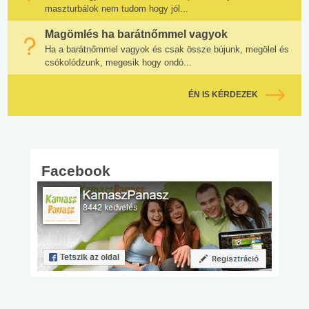
maszturbálok nem tudom hogy jól...
Magömlés ha barátnőmmel vagyok
Ha a barátnőmmel vagyok és csak össze bújunk, megölel és
csókolódzunk, megesik hogy ondó...
ÉN IS KÉRDEZEK
Facebook