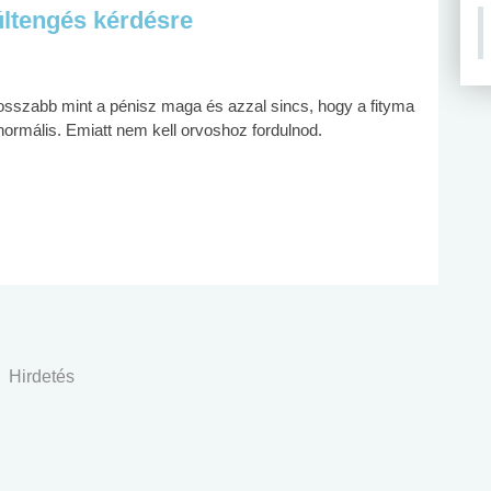
últengés kérdésre
sszabb mint a pénisz maga és azzal sincs, hogy a fityma
ormális. Emiatt nem kell orvoshoz fordulnod.
Hirdetés