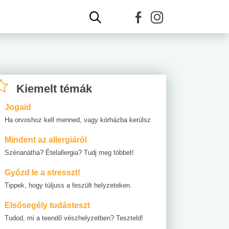
Kiemelt témák
Jogaid
Ha orvoshoz kell menned, vagy kórházba kerülsz
Mindent az allergiáról
Szénanátha? Ételallergia? Tudj meg többet!
Győzd le a stresszt!
Tippek, hogy túljuss a feszült helyzeteken.
Elsősegély tudásteszt
Tudod, mi a teendő vészhelyzetben? Teszteld!