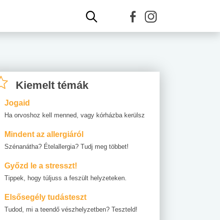
Kiemelt témák
Jogaid
Ha orvoshoz kell menned, vagy kórházba kerülsz
Mindent az allergiáról
Szénanátha? Ételallergia? Tudj meg többet!
Győzd le a stresszt!
Tippek, hogy túljuss a feszült helyzeteken.
Elsősegély tudásteszt
Tudod, mi a teendő vészhelyzetben? Teszteld!