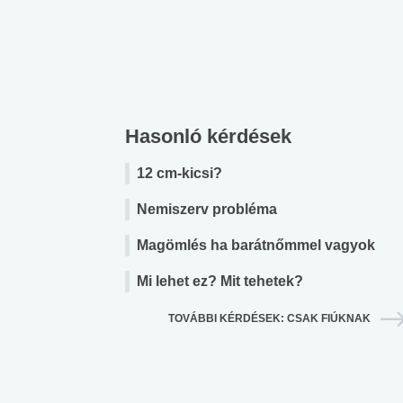
Hasonló kérdések
12 cm-kicsi?
Nemiszerv probléma
Magömlés ha barátnőmmel vagyok
Mi lehet ez? Mit tehetek?
TOVÁBBI KÉRDÉSEK: CSAK FIÚKNAK
 alkohol
#Zöldövezet
#Betegségek
lent az
Mekkora az ökológiai
Elsősegély