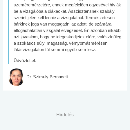
szeméremérzetére, ennek megfelelően egyesével hívják
be a vizsgálóba a diákaokat. Asszisztensnek szabály
szerint jelen kell lennie a vizsgálatnál. Természetesen
bárkinek joga van megtagadni az adott, de számára
elfogadhatatlan vizsgálat elvégzését. Én azonban inkább
azt javaslom, hogy ne idegeskedjetek előre, valószínűleg
a szokásos súly, magasság, vérnyomásmérésen,
látásvizsgálaton túl semmi egyéb sem lesz.
Üdvözlettel:
Dr. Szimuly Bernadett
Hirdetés