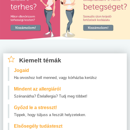
Kiemelt témák
Jogaid
Ha orvoshoz kell menned, vagy kórházba kerülsz
Mindent az allergiáról
Szénanátha? Ételallergia? Tudj meg többet!
Győzd le a stresszt!
Tippek, hogy túljuss a feszült helyzeteken.
Elsősegély tudásteszt