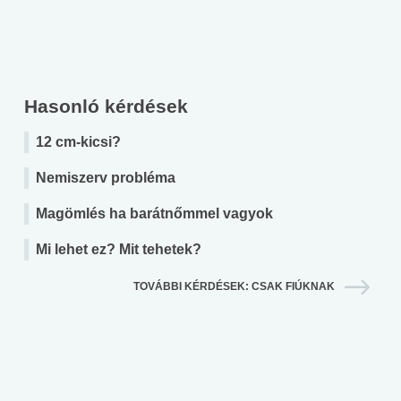
Hasonló kérdések
12 cm-kicsi?
Nemiszerv probléma
Magömlés ha barátnőmmel vagyok
Mi lehet ez? Mit tehetek?
TOVÁBBI KÉRDÉSEK: CSAK FIÚKNAK