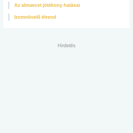
Az almaecet jótékony hatásai
Izomnövelő étrend
Hirdetés