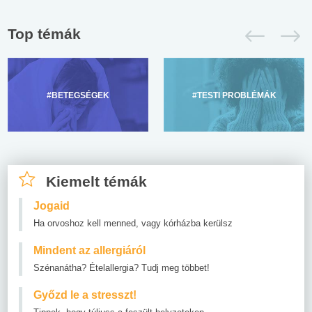
Top témák
#BETEGSÉGEK
#TESTI PROBLÉMÁK
Kiemelt témák
Jogaid
Ha orvoshoz kell menned, vagy kórházba kerülsz
Mindent az allergiáról
Szénanátha? Ételallergia? Tudj meg többet!
Győzd le a stresszt!