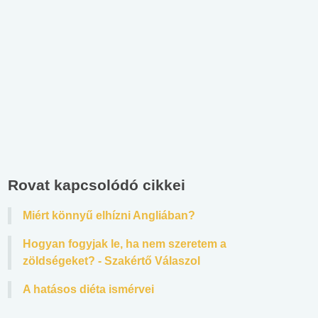
Rovat kapcsolódó cikkei
Miért könnyű elhízni Angliában?
Hogyan fogyjak le, ha nem szeretem a
zöldségeket? - Szakértő Válaszol
A hatásos diéta ismérvei