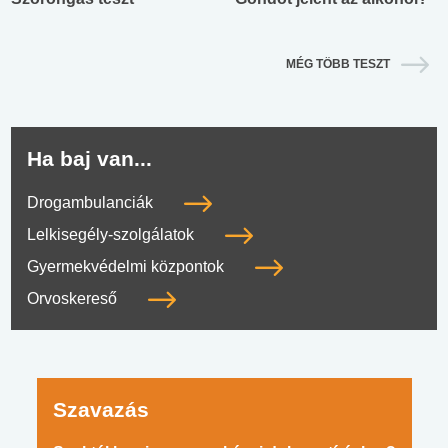
MÉG TÖBB TESZT
Ha baj van...
Drogambulanciák
Lelkisegély-szolgálatok
Gyermekvédelmi központok
Orvoskereső
Szavazás