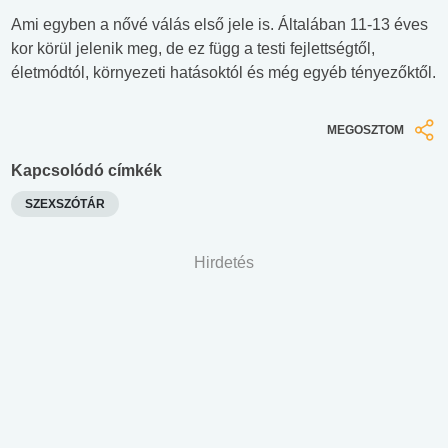
Ami egyben a nővé válás első jele is. Általában 11-13 éves
kor körül jelenik meg, de ez függ a testi fejlettségtől,
életmódtól, környezeti hatásoktól és még egyéb tényezőktől.
MEGOSZTOM
Kapcsolódó címkék
SZEXSZÓTÁR
Hirdetés