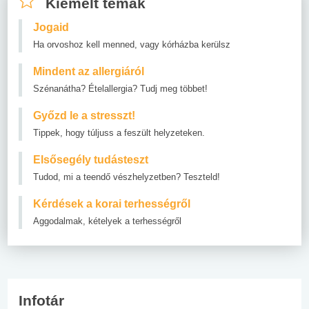
Kiemelt témák
Jogaid
Ha orvoshoz kell menned, vagy kórházba kerülsz
Mindent az allergiáról
Szénanátha? Ételallergia? Tudj meg többet!
Győzd le a stresszt!
Tippek, hogy túljuss a feszült helyzeteken.
Elsősegély tudásteszt
Tudod, mi a teendő vészhelyzetben? Teszteld!
Kérdések a korai terhességről
Aggodalmak, kételyek a terhességről
Infotár