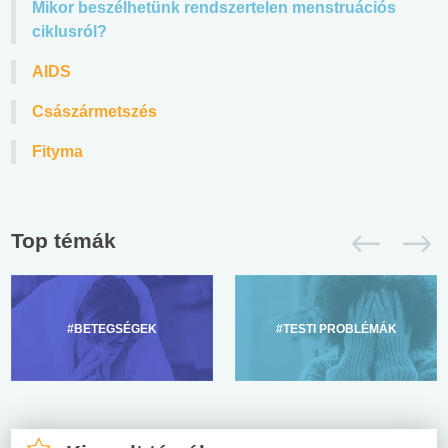
Mikor beszélhetünk rendszertelen menstruációs
ciklusról?
AIDS
Császármetszés
Fityma
Top témák
#BETEGSÉGEK
#TESTI PROBLÉMÁK