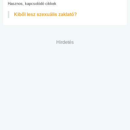
Hasznos, kapcsolódó cikkek
Kiből lesz szexuális zaklató?
Hirdetés