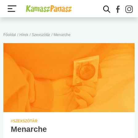
Főoldal
/
Hírek
/
Szexszótár
/
Menarche
#SZEXSZÓTÁR
Menarche