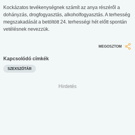
Kockázatos tevékenységnek számít az anya részéről a
dohányzás, drogfogyasztás, alkoholfogyasztás. A terhesség
megszakadását a betöltött 24. terhességi hét előtt spontán
vetélésnek nevezzük.
MEGOSZTOM
Kapcsolódó címkék
SZEXSZÓTÁR
Hirdetés