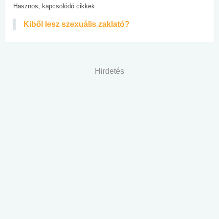
Hasznos, kapcsolódó cikkek
Kiből lesz szexuális zaklató?
Hirdetés