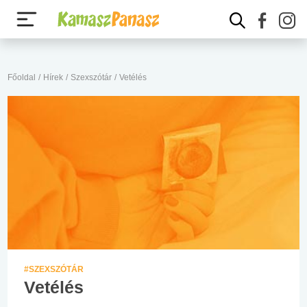
Főoldal
/
Hírek
/
Szexszótár
/
Vetélés
#SZEXSZÓTÁR
Vetélés