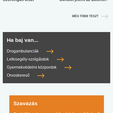
MÉG TÖBB TESZT
Ha baj van...
Drogambulanciák
Lelkisegély-szolgálatok
Gyermekvédelmi központok
Orvoskereső
Szavazás