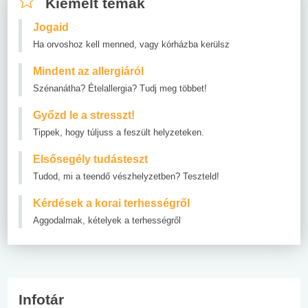
Kiemelt témák
Jogaid
Ha orvoshoz kell menned, vagy kórházba kerülsz
Mindent az allergiáról
Szénanátha? Ételallergia? Tudj meg többet!
Győzd le a stresszt!
Tippek, hogy túljuss a feszült helyzeteken.
Elsősegély tudásteszt
Tudod, mi a teendő vészhelyzetben? Teszteld!
Kérdések a korai terhességről
Aggodalmak, kételyek a terhességről
Infotár