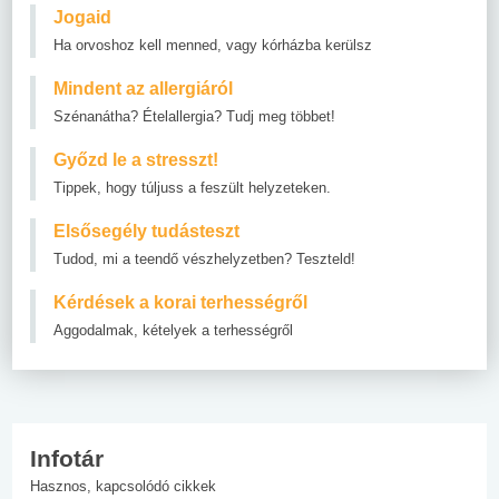
Jogaid
Ha orvoshoz kell menned, vagy kórházba kerülsz
Mindent az allergiáról
Szénanátha? Ételallergia? Tudj meg többet!
Győzd le a stresszt!
Tippek, hogy túljuss a feszült helyzeteken.
Elsősegély tudásteszt
Tudod, mi a teendő vészhelyzetben? Teszteld!
Kérdések a korai terhességről
Aggodalmak, kételyek a terhességről
Infotár
Hasznos, kapcsolódó cikkek