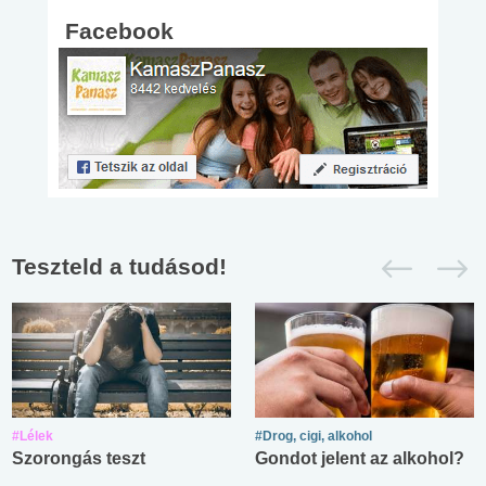
Facebook
Teszteld a tudásod!
#Lélek
#Drog, cigi, alkohol
Szorongás teszt
Gondot jelent az alkohol?