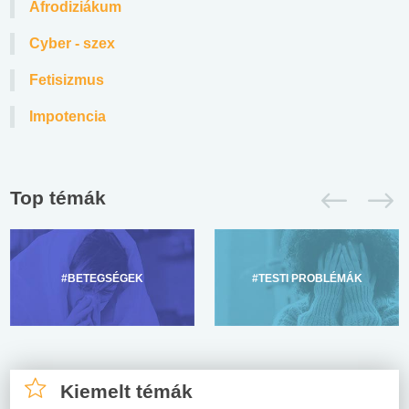
Afrodiziákum
Cyber - szex
Fetisizmus
Impotencia
Top témák
#BETEGSÉGEK
#TESTI PROBLÉMÁK
Kiemelt témák