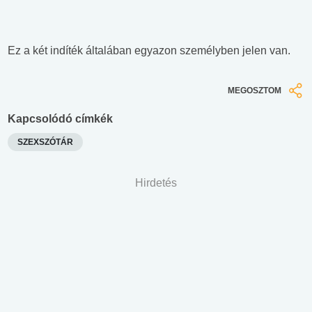
Ez a két indíték általában egyazon személyben jelen van.
MEGOSZTOM
Kapcsolódó címkék
SZEXSZÓTÁR
Hirdetés