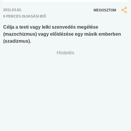
2011.03.02.
MEGOSZTOM
0 PERCES OLVASÁSI IDŐ
Célja a testi vagy lelki szenvedés megélése
(mazochizmus) vagy előidézése egy másik emberben
(szadizmus).
Hirdetés