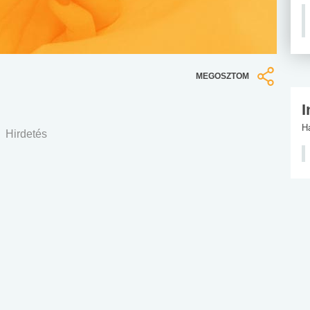
MEGOSZTOM
I
H
Hirdetés