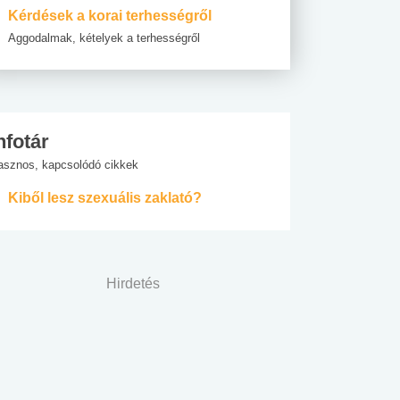
Kérdések a korai terhességről
Aggodalmak, kételyek a terhességről
nfotár
asznos, kapcsolódó cikkek
Kiből lesz szexuális zaklató?
Hirdetés