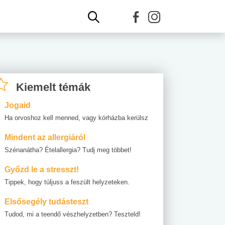
Kiemelt témák
Jogaid
Ha orvoshoz kell menned, vagy kórházba kerülsz
Mindent az allergiáról
Szénanátha? Ételallergia? Tudj meg többet!
Győzd le a stresszt!
Tippek, hogy túljuss a feszült helyzeteken.
Elsősegély tudásteszt
Tudod, mi a teendő vészhelyzetben? Teszteld!