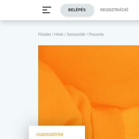
BELÉPÉS
REGISZTRÁCIÓ
Főoldal
/
Hírek
/
Szexszótár
/
Placenta
#SZEXSZÓTÁR