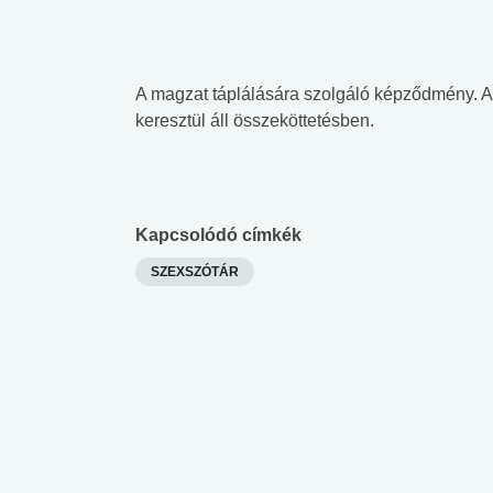
A magzat táplálására szolgáló képződmény. A
keresztül áll összeköttetésben.
Kapcsolódó címkék
SZEXSZÓTÁR