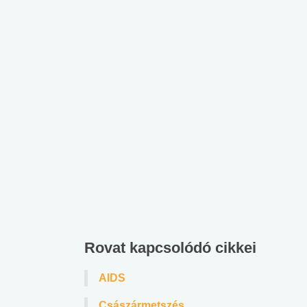
Rovat kapcsolódó cikkei
AIDS
Császármetszés