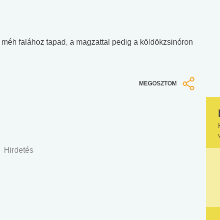
 méh falához tapad, a magzattal pedig a köldökzsinóron
MEGOSZTOM
Hirdetés