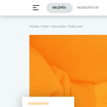
BELÉPÉS
REGISZTRÁCIÓ
Főoldal
/
Hírek
/
Szexszótár
/
Orális szex
#SZEXSZÓTÁR