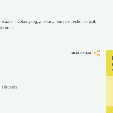
zexuális tevékenység, amikor a nemi szerveket szájjal,
 aki nem.
MEGOSZTOM
Hirdetés