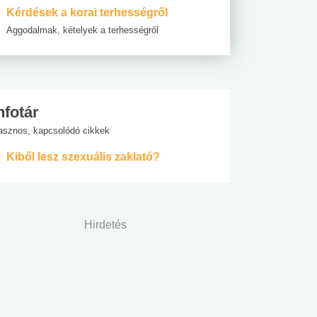
Kérdések a korai terhességről
Aggodalmak, kételyek a terhességről
nfotár
asznos, kapcsolódó cikkek
Kiből lesz szexuális zaklató?
Hirdetés