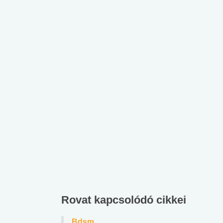
Rovat kapcsolódó cikkei
Bdsm