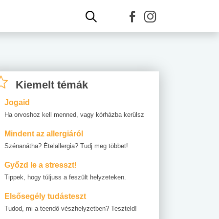
Kiemelt témák
Jogaid
Ha orvoshoz kell menned, vagy kórházba kerülsz
Mindent az allergiáról
Szénanátha? Ételallergia? Tudj meg többet!
Győzd le a stresszt!
Tippek, hogy túljuss a feszült helyzeteken.
Elsősegély tudásteszt
Tudod, mi a teendő vészhelyzetben? Teszteld!