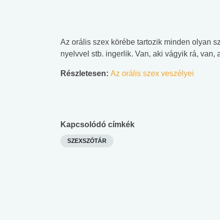
Az orális szex körébe tartozik minden olyan s
nyelvvel stb. ingerlik. Van, aki vágyik rá, van,
Részletesen:
Az orális szex veszélyei
Kapcsolódó címkék
SZEXSZÓTÁR