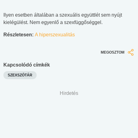
Ilyen esetben általában a szexuális együttlét sem nyújt
kielégülést. Nem egyenlő a szexfüggőséggel.
Részletesen:
A hiperszexualitás
MEGOSZTOM
Kapcsolódó címkék
SZEXSZÓTÁR
Hirdetés