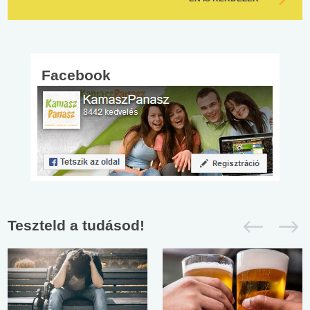
Facebook
Teszteld a tudásod!