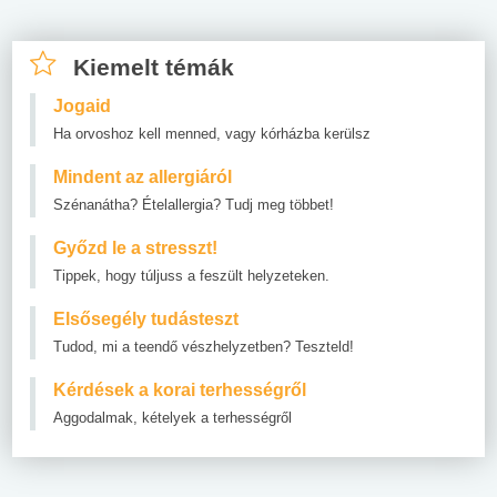
Kiemelt témák
Jogaid
Ha orvoshoz kell menned, vagy kórházba kerülsz
Mindent az allergiáról
Szénanátha? Ételallergia? Tudj meg többet!
Győzd le a stresszt!
Tippek, hogy túljuss a feszült helyzeteken.
Elsősegély tudásteszt
Tudod, mi a teendő vészhelyzetben? Teszteld!
Kérdések a korai terhességről
Aggodalmak, kételyek a terhességről