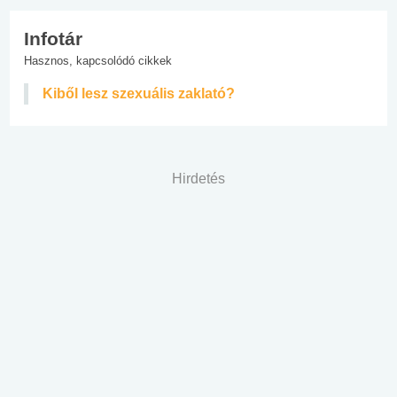
Infotár
Hasznos, kapcsolódó cikkek
Kiből lesz szexuális zaklató?
Hirdetés