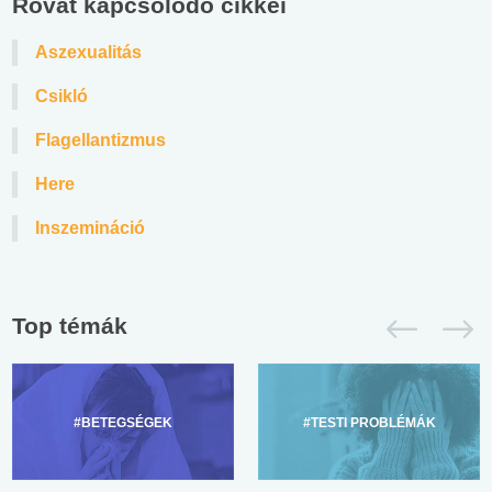
Rovat kapcsolódó cikkei
Aszexualitás
Csikló
Flagellantizmus
Here
Inszemináció
Top témák
#BETEGSÉGEK
#TESTI PROBLÉMÁK