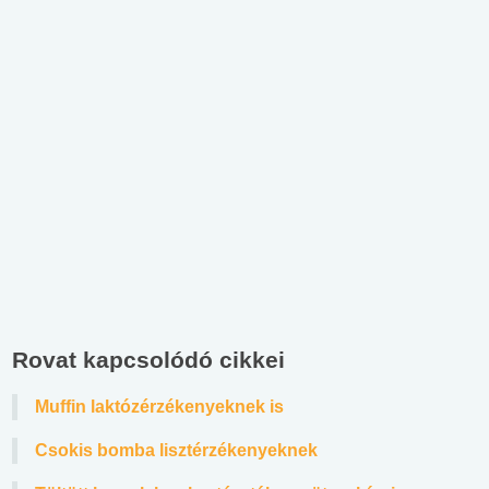
Rovat kapcsolódó cikkei
Muffin laktózérzékenyeknek is
Csokis bomba lisztérzékenyeknek