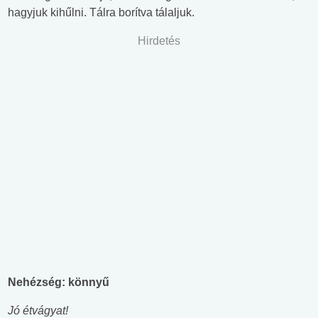
hagyjuk kihűlni. Tálra borítva tálaljuk.
Hirdetés
Nehézség: könnyű
Jó étvágyat!