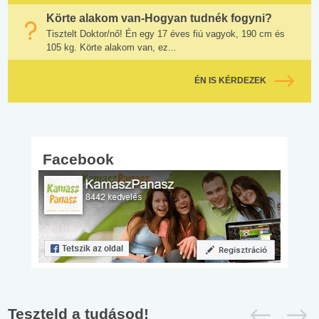
Körte alakom van-Hogyan tudnék fogyni?
Tisztelt Doktor/nő! Én egy 17 éves fiú vagyok, 190 cm és
105 kg. Körte alakom van, ez...
ÉN IS KÉRDEZEK
Facebook
Teszteld a tudásod!