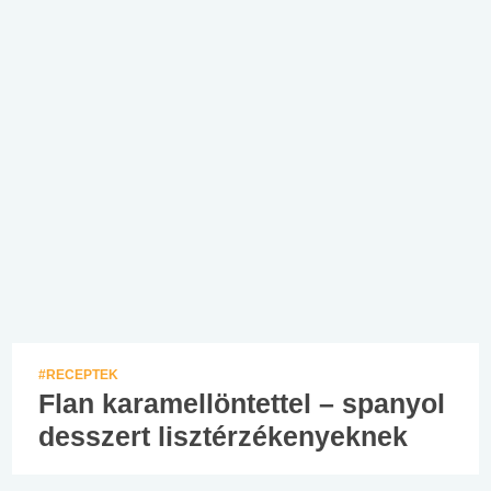
#RECEPTEK
Flan karamellöntettel – spanyol
desszert lisztérzékenyeknek