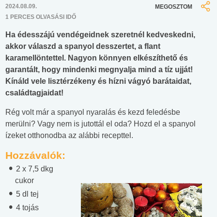
2024.08.09.
MEGOSZTOM
1 PERCES OLVASÁSI IDŐ
Ha édesszájú vendégeidnek szeretnél kedveskedni,
akkor válaszd a spanyol desszertet, a flant
karamellöntettel. Nagyon könnyen elkészíthető és
garantált, hogy mindenki megnyalja mind a tíz ujját!
Kínáld vele lisztérzékeny és hízni vágyó barátaidat,
családtagjaidat!
Rég volt már a spanyol nyaralás és kezd feledésbe
merülni? Vagy nem is jutottál el oda? Hozd el a spanyol
ízeket otthonodba az alábbi recepttel.
Hozzávalók:
2 x 7,5 dkg
cukor
5 dl tej
4 tojás