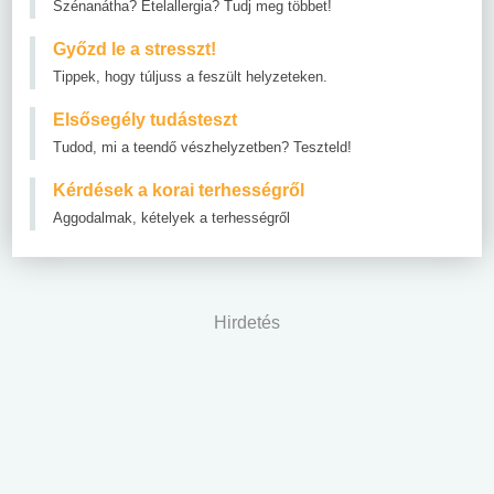
Szénanátha? Ételallergia? Tudj meg többet!
Győzd le a stresszt!
Tippek, hogy túljuss a feszült helyzeteken.
Elsősegély tudásteszt
Tudod, mi a teendő vészhelyzetben? Teszteld!
Kérdések a korai terhességről
Aggodalmak, kételyek a terhességről
Hirdetés