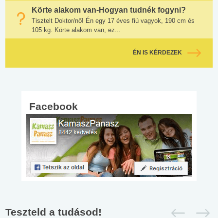
Körte alakom van-Hogyan tudnék fogyni?
Tisztelt Doktor/nő! Én egy 17 éves fiú vagyok, 190 cm és
105 kg. Körte alakom van, ez...
ÉN IS KÉRDEZEK
Facebook
Teszteld a tudásod!