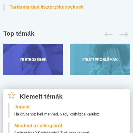
Tartármártást lisztérzékenyeknek
Top témák
#BETEGSÉGEK
#TESTI PROBLÉMÁK
Kiemelt témák
Jogaid
Ha orvoshoz kell menned, vagy kórházba kerülsz
Mindent az allergiáról