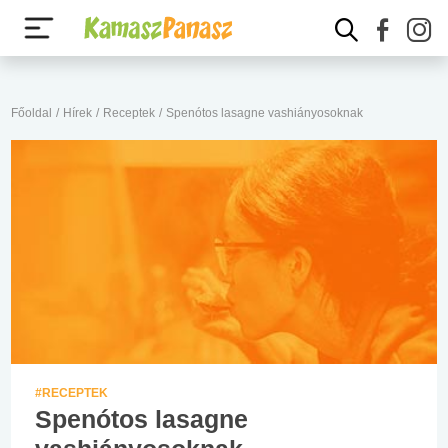
Főoldal
/
Hírek
/
Receptek
/
Spenótos lasagne vashiányosoknak
#RECEPTEK
Spenótos lasagne