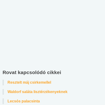
Rovat kapcsolódó cikkei
Resztelt máj csirkemellel
Waldorf saláta lisztérzékenyeknek
Lecsós palacsinta