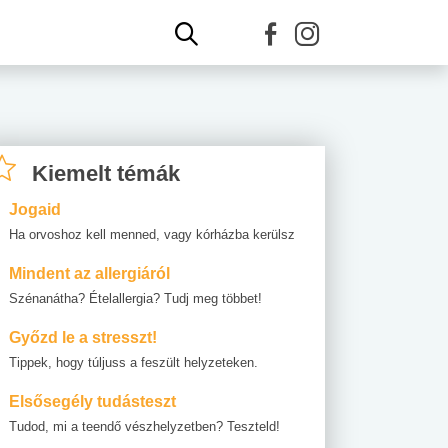
Kiemelt témák
Jogaid
Ha orvoshoz kell menned, vagy kórházba kerülsz
Mindent az allergiáról
Szénanátha? Ételallergia? Tudj meg többet!
Győzd le a stresszt!
Tippek, hogy túljuss a feszült helyzeteken.
Elsősegély tudásteszt
Tudod, mi a teendő vészhelyzetben? Teszteld!