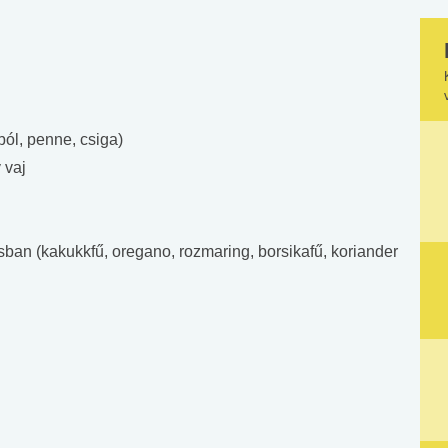
ól, penne, csiga)
 vaj
ásban (kakukkfű, oregano, rozmaring, borsikafű, koriander