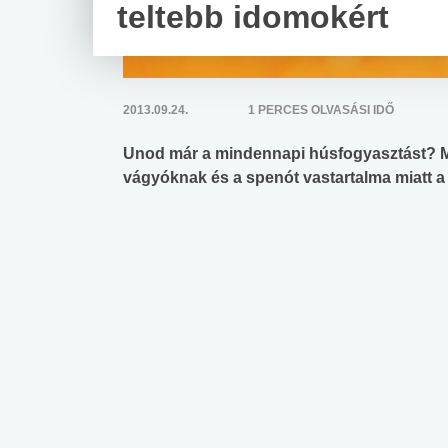
teltebb idomokért
2013.09.24.
1 PERCES OLVASÁSI IDŐ
Unod már a mindennapi húsfogyasztást? Mi
vágyóknak és a spenót vastartalma miatt a