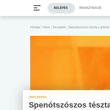
BELÉPÉS
REGISZTRÁCIÓ
Főoldal
/
Hírek
/
Receptek
/
Spenótszószos tészta a teltebb
#RECEPTEK
Spenótszószos tészta