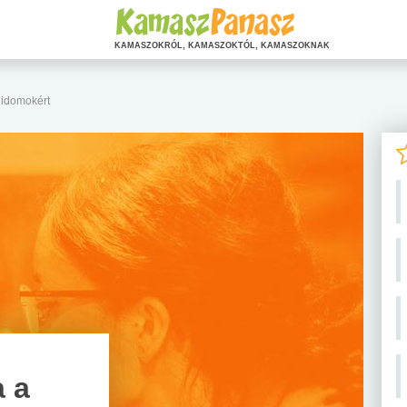
KAMASZOKRÓL, KAMASZOKTÓL, KAMASZOKNAK
 idomokért
 a