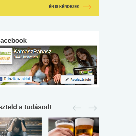
ÉN IS KÉRDEZEK
Facebook
szteld a tudásod!