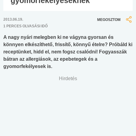
gyomorfekélyeseknek
2013.06.19.
MEGOSZTOM
1 PERCES OLVASÁSI IDŐ
A nagy nyári melegben ki ne vágyna gyorsan és
könnyen elkészíthető, frissítő, könnyű ételre? Próbáld ki
receptünket, hidd el, nem fogsz csalódni! Fogyasszák
bátran az allergiások, az epebetegek és a
gyomorfekélyesek is.
Hirdetés