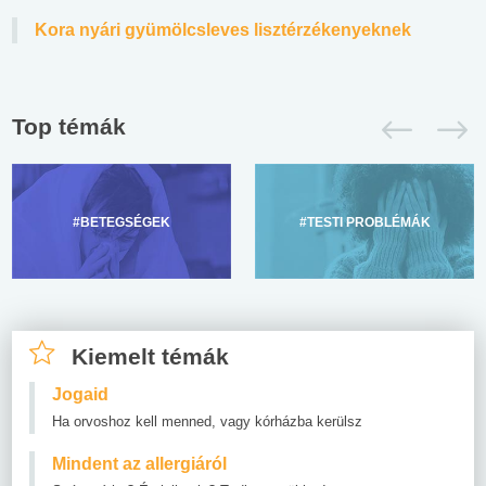
Kora nyári gyümölcsleves lisztérzékenyeknek
Top témák
#BETEGSÉGEK
#TESTI PROBLÉMÁK
Kiemelt témák
Jogaid
Ha orvoshoz kell menned, vagy kórházba kerülsz
Mindent az allergiáról