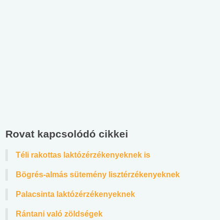
Rovat kapcsolódó cikkei
Téli rakottas laktózérzékenyeknek is
Bögrés-almás sütemény lisztérzékenyeknek
Palacsinta laktózérzékenyeknek
Rántani való zöldségek