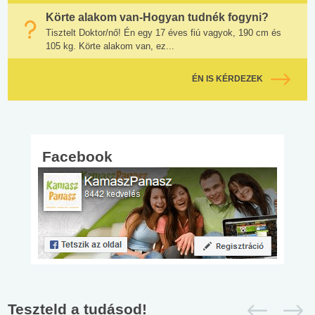
Körte alakom van-Hogyan tudnék fogyni?
Tisztelt Doktor/nő! Én egy 17 éves fiú vagyok, 190 cm és
105 kg. Körte alakom van, ez...
ÉN IS KÉRDEZEK
Facebook
Teszteld a tudásod!