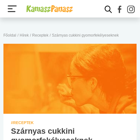
Főoldal
/
Hírek
/
Receptek
/
Szárnyas cukkini gyomorfekélyeseknek
#RECEPTEK
Szárnyas cukkini