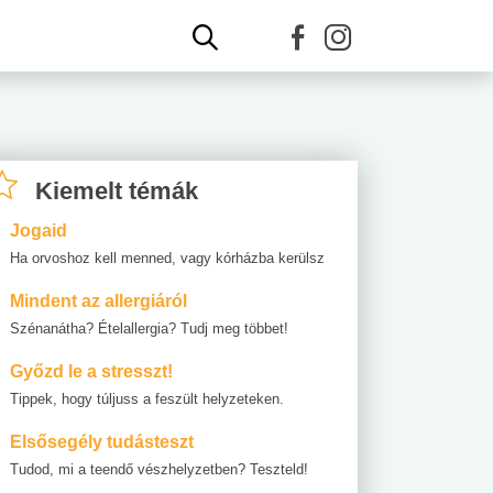
Kiemelt témák
Jogaid
Ha orvoshoz kell menned, vagy kórházba kerülsz
Mindent az allergiáról
Szénanátha? Ételallergia? Tudj meg többet!
Győzd le a stresszt!
Tippek, hogy túljuss a feszült helyzeteken.
Elsősegély tudásteszt
Tudod, mi a teendő vészhelyzetben? Teszteld!