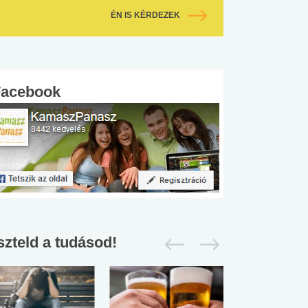
ÉN IS KÉRDEZEK
Facebook
szteld a tudásod!