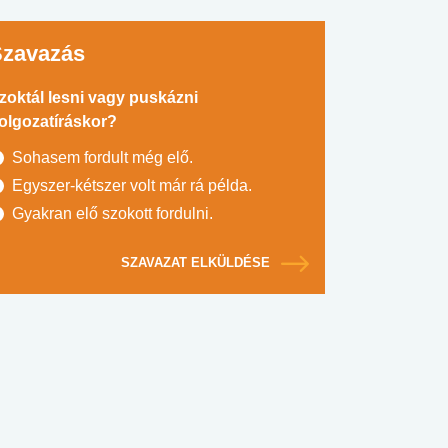
Szavazás
zoktál lesni vagy puskázni
olgozatíráskor?
Sohasem fordult még elő.
Egyszer-kétszer volt már rá példa.
Gyakran elő szokott fordulni.
SZAVAZAT ELKÜLDÉSE