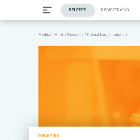
BELÉPÉS
REGISZTRÁCIÓ
Főoldal
/
Hírek
/
Receptek
/
Dalmát karaj bundában
#RECEPTEK