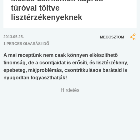
túróval töltve
lisztérzékenyeknek
2013.05.25.
MEGOSZTOM
1 PERCES OLVASÁSI IDŐ
A mai receptünk nem csak könnyen elkészíthető
finomság, de a csontjaidat is erősíti, és lisztérzékeny,
epebeteg, májproblémás, csontritkulásos barátaid is
nyugodtan fogyaszthatják!
Hirdetés