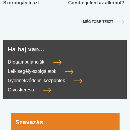
Szorongás teszt
Gondot jelent az alkohol?
MÉG TÖBB TESZT
Ha baj van...
Drogambulanciák
Lelkisegély-szolgálatok
Gyermekvédelmi központok
Orvoskereső
Szavazás