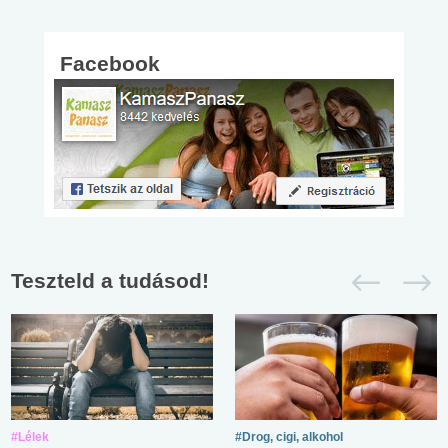
Facebook
Teszteld a tudásod!
#Lélek
#Drog, cigi, alkohol