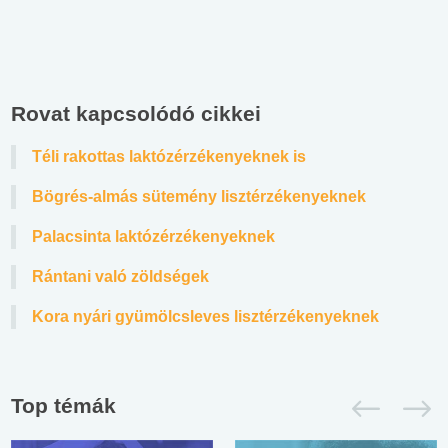
Rovat kapcsolódó cikkei
Téli rakottas laktózérzékenyeknek is
Bögrés-almás sütemény lisztérzékenyeknek
Palacsinta laktózérzékenyeknek
Rántani való zöldségek
Kora nyári gyümölcsleves lisztérzékenyeknek
Top témák