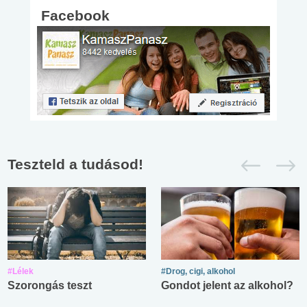
Facebook
Teszteld a tudásod!
#Lélek
#Drog, cigi, alkohol
Szorongás teszt
Gondot jelent az alkohol?