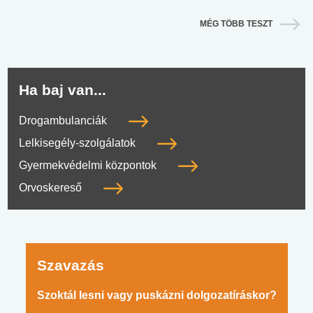
MÉG TÖBB TESZT
Ha baj van...
Drogambulanciák
Lelkisegély-szolgálatok
Gyermekvédelmi központok
Orvoskereső
Szavazás
Szoktál lesni vagy puskázni dolgozatíráskor?