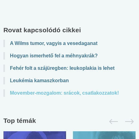
Rovat kapcsolódó cikkei
A Wilms tumor, vagyis a vesedaganat
Hogyan ismerhető fel a méhnyakrák?
Fehér folt a szájüregben: leukoplakia is lehet
Leukémia kamaszkorban
Movember-mozgalom: srácok, csatlakozzatok!
Top témák