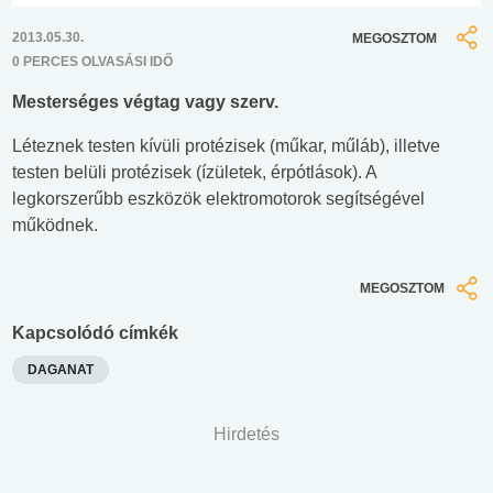
2013.05.30.
MEGOSZTOM
0 PERCES OLVASÁSI IDŐ
Mesterséges végtag vagy szerv.
Léteznek testen kívüli protézisek (műkar, műláb), illetve
testen belüli protézisek (ízületek, érpótlások). A
legkorszerűbb eszközök elektromotorok segítségével
működnek.
MEGOSZTOM
Kapcsolódó címkék
DAGANAT
Hirdetés