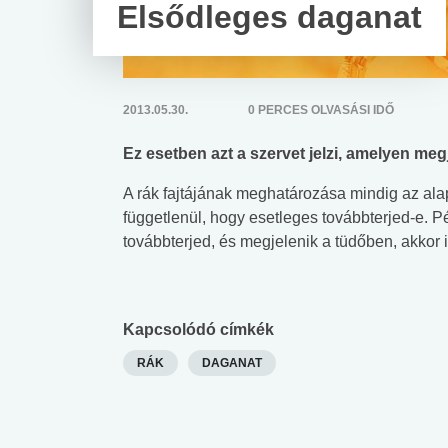
Elsődleges daganat
2013.05.30.
0 PERCES OLVASÁSI IDŐ
Ez esetben azt a szervet jelzi, amelyen megj
A rák fajtájának meghatározása mindig az alapj
függetlenül, hogy esetleges továbbterjed-e. P
továbbterjed, és megjelenik a tüdőben, akkor 
Kapcsolódó címkék
RÁK
DAGANAT