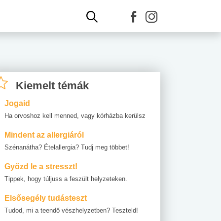
Kiemelt témák
Jogaid
Ha orvoshoz kell menned, vagy kórházba kerülsz
Mindent az allergiáról
Szénanátha? Ételallergia? Tudj meg többet!
Győzd le a stresszt!
Tippek, hogy túljuss a feszült helyzeteken.
Elsősegély tudásteszt
Tudod, mi a teendő vészhelyzetben? Teszteld!