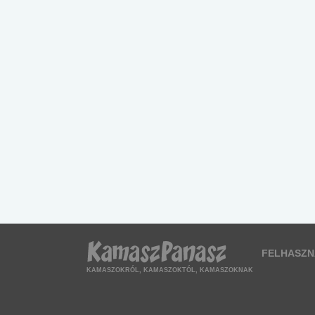
FELHASZN
KAMASZOKRÓL, KAMASZOKTÓL, KAMASZOKNAK