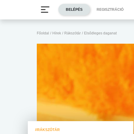
BELÉPÉS
REGISZTRÁCIÓ
Főoldal
/
Hírek
/
Rákszótár
/
Elsődleges daganat
#RÁKSZÓTÁR