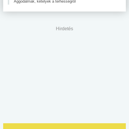
Aggodalmak, kételyek a terhességről
Hirdetés