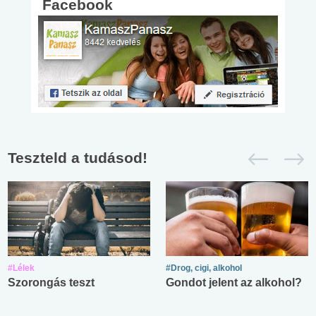
Facebook
Teszteld a tudásod!
#Lélek
#Drog, cigi, alkohol
Szorongás teszt
Gondot jelent az alkohol?