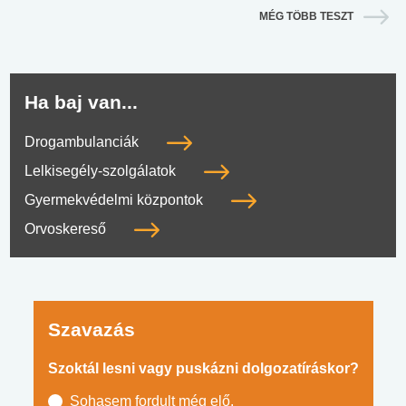
MÉG TÖBB TESZT
Ha baj van...
Drogambulanciák
Lelkisegély-szolgálatok
Gyermekvédelmi központok
Orvoskereső
Szavazás
Szoktál lesni vagy puskázni dolgozatíráskor?
Sohasem fordult még elő.