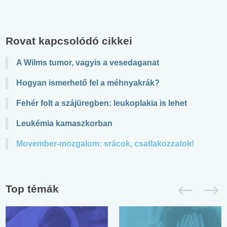
Rovat kapcsolódó cikkei
A Wilms tumor, vagyis a vesedaganat
Hogyan ismerhető fel a méhnyakrák?
Fehér folt a szájüregben: leukoplakia is lehet
Leukémia kamaszkorban
Movember-mozgalom: srácok, csatlakozzatok!
Top témák