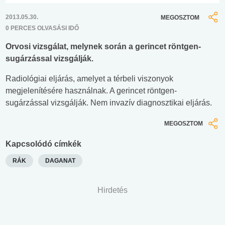
2013.05.30.
MEGOSZTOM
0 PERCES OLVASÁSI IDŐ
Orvosi vizsgálat, melynek során a gerincet röntgen-
sugárzással vizsgálják.
Radiológiai eljárás, amelyet a térbeli viszonyok
megjelenítésére használnak. A gerincet röntgen-
sugárzással vizsgálják. Nem invazív diagnosztikai eljárás.
MEGOSZTOM
Kapcsolódó címkék
RÁK
DAGANAT
Hirdetés